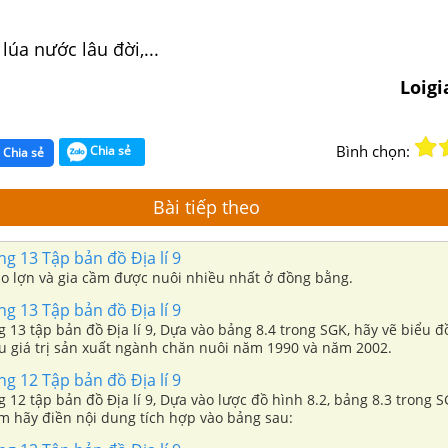
 lúa nước lâu đời,...
Loig
Bình chọn:
Chia sẻ
Chia sẻ
Bài tiếp theo
ng 13 Tập bản đồ Địa lí 9
sao lợn và gia cầm được nuôi nhiều nhất ở đồng bằng.
ng 13 Tập bản đồ Địa lí 9
ng 13 tập bản đồ Địa lí 9, Dựa vào bảng 8.4 trong SGK, hãy vẽ biểu đ
ấu giá trị sản xuất ngành chăn nuôi năm 1990 và năm 2002.
ng 12 Tập bản đồ Địa lí 9
ng 12 tập bản đồ Địa lí 9, Dựa vào lược đồ hình 8.2, bảng 8.3 trong 
em hãy điền nội dung tích hợp vào bảng sau: