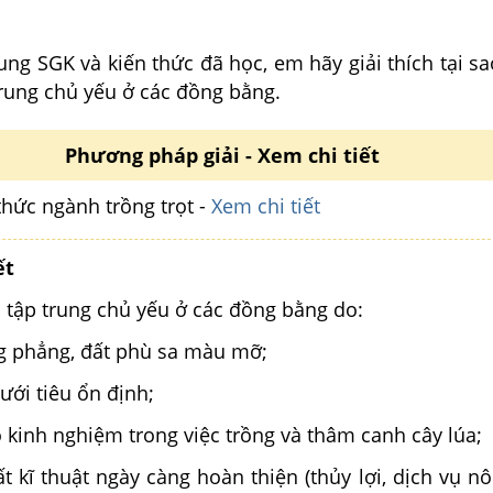
ng SGK và kiến thức đã học, em hãy giải thích tại s
trung chủ yếu ở các đồng bằng.
Phương pháp giải - Xem chi tiết
thức ngành trồng trọt -
Xem chi tiết
ết
 tập trung chủ yếu ở các đồng bằng do:
ng phẳng, đất phù sa màu mỡ;
ưới tiêu ổn định;
 kinh nghiệm trong việc trồng và thâm canh cây lúa;
ất kĩ thuật ngày càng hoàn thiện (thủy lợi, dịch vụ n