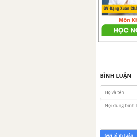
BÌNH LUẬN
Gửi bình luận