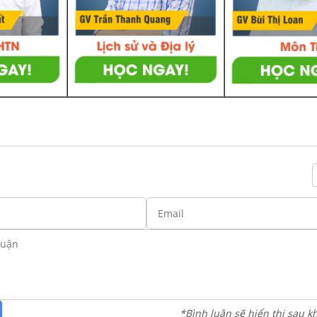
*Bình luận sẽ hiển thị sau k