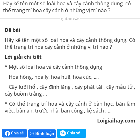
Hãy kể tên một số loài hoa và cây cảnh thông dụng. có
thể trang trí hoa cây cảnh ở những vị trí nào ?
QUẢNG CÁO
Đề bài
Hãy kể tên một số loài hoa và cây cảnh thông dụng. Có
thể trang trí hoa cây cảnh ở những vị trí nào ?
Lời giải chi tiết
* Một số loài hoa và cây cảnh thông dụng
+ Hoa hồng, hoa ly, hoa huệ, hoa cúc, ....
+ Cây lưỡi hổ , cây đinh lăng , cây phát tài , cây mẫu tử ,
cây buồm trắng ...
* Có thể trang trí hoa và cây cảnh ở bàn học, bàn làm
việc, bàn ăn, trước nhà, ban công , kệ sách , ...
Loigiaihay.com
Chia sẻ
Chia sẻ
Bình luận