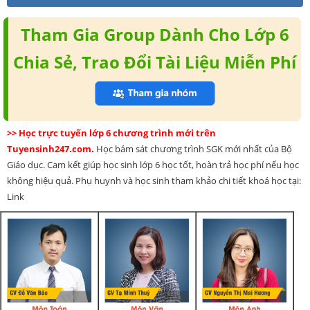
Tham Gia Group Dành Cho Lớp 6
Chia Sẻ, Trao Đổi Tài Liệu Miễn Phí
>> Học trực tuyến lớp 6 chương trình mới trên
Tuyensinh247.com.
Học bám sát chương trình SGK mới nhất của Bộ
Giáo dục. Cam kết giúp học sinh lớp 6 học tốt, hoàn trả học phí nếu học
không hiệu quả. Phụ huynh và học sinh tham khảo chi tiết khoá học tại:
Link