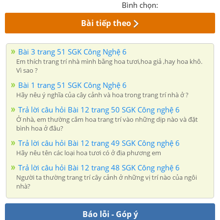
Bình chọn:
Bài tiếp theo
Bài 3 trang 51 SGK Công Nghệ 6
Em thích trang trí nhà mình bằng hoa tươi,hoa giả ,hay hoa khô.
Vì sao ?
Bài 1 trang 51 SGK Công Nghệ 6
Hãy nêu ý nghĩa của cây cảnh và hoa trong trang trí nhà ở ?
Trả lời câu hỏi Bài 12 trang 50 SGK Công nghệ 6
Ở nhà, em thường cắm hoa trang trí vào những dịp nào và đặt
bình hoa ở đâu?
Trả lời câu hỏi Bài 12 trang 49 SGK Công nghệ 6
Hãy nêu tên các loại hoa tươi có ở địa phương em
Trả lời câu hỏi Bài 12 trang 48 SGK Công nghệ 6
Người ta thường trang trí cây cảnh ở những vị trí nào của ngôi
nhà?
Báo lỗi - Góp ý