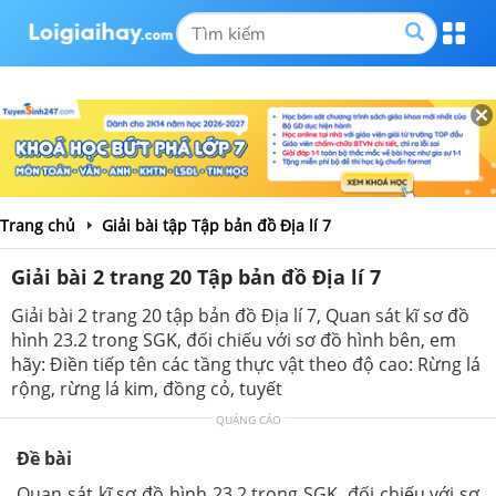
Trang chủ
Giải bài tập Tập bản đồ Địa lí 7
Giải bài 2 trang 20 Tập bản đồ Địa lí 7
Giải bài 2 trang 20 tập bản đồ Địa lí 7, Quan sát kĩ sơ đồ
hình 23.2 trong SGK, đối chiếu với sơ đồ hình bên, em
hãy: Điền tiếp tên các tầng thực vật theo độ cao: Rừng lá
rộng, rừng lá kim, đồng cỏ, tuyết
QUẢNG CÁO
Đề bài
Quan sát kĩ sơ đồ hình 23.2 trong SGK, đối chiếu với sơ