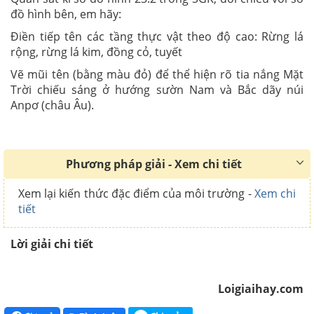
đồ hình bên, em hãy:
Điền tiếp tên các tầng thực vật theo độ cao: Rừng lá
rộng, rừng lá kim, đồng cỏ, tuyết
Vẽ mũi tên (bằng màu đỏ) để thể hiện rõ tia nắng Mặt
Trời chiếu sáng ở hướng sườn Nam và Bắc dãy núi
Anpơ (châu Âu).
Phương pháp giải - Xem chi tiết
Xem lại kiến thức đặc điểm của môi trường -
Xem chi
tiết
Lời giải chi tiết
Loigiaihay.com