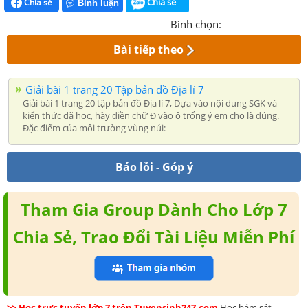
Chia sẻ
Chia sẻ
Bình luận
Bình chọn:
Bài tiếp theo
Giải bài 1 trang 20 Tập bản đồ Địa lí 7
Giải bài 1 trang 20 tập bản đồ Địa lí 7, Dựa vào nội dung SGK và
kiến thức đã học, hãy điền chữ Đ vào ô trống ý em cho là đúng.
Đặc điểm của môi trường vùng núi:
Báo lỗi - Góp ý
Tham Gia Group Dành Cho Lớp 7
Chia Sẻ, Trao Đổi Tài Liệu Miễn Phí
>> Học trực tuyến lớp 7 trên Tuyensinh247.com
Học bám sát