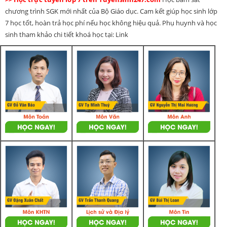
chương trình SGK mới nhất của Bộ Giáo dục. Cam kết giúp học sinh lớp
7 học tốt, hoàn trả học phí nếu học không hiệu quả. Phụ huynh và học
sinh tham khảo chi tiết khoá học tại: Link