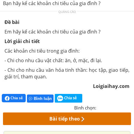
Bạn hãy kể các khoản chi tiêu của gia đình ?
QUẢNG CÁO
Đề bài
Em hãy kể các khoản chi tiêu của gia đình ?
Lời giải chi tiết
Các khoản chi tiêu trong gia đình:
- Chi cho nhu cầu vật chất: ăn, ở, mặc, đi lại.
- Chi cho nhu cầu văn hóa tinh thần: học tập, giao tiếp,
giải trí, tham quan.
Loigiaihay.com
Chia sẻ
Chia sẻ
Bình luận
Bình chọn:
Bài tiếp theo