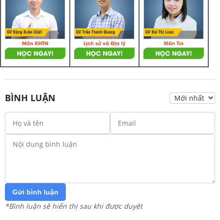
BÌNH LUẬN
Gửi bình luận
*Bình luận sẽ hiển thị sau khi được duyệt