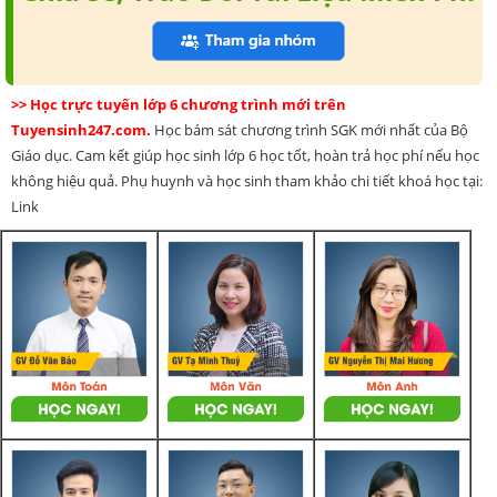
>> Học trực tuyến lớp 6 chương trình mới trên
Tuyensinh247.com.
Học bám sát chương trình SGK mới nhất của Bộ
Giáo dục. Cam kết giúp học sinh lớp 6 học tốt, hoàn trả học phí nếu học
không hiệu quả. Phụ huynh và học sinh tham khảo chi tiết khoá học tại:
Link