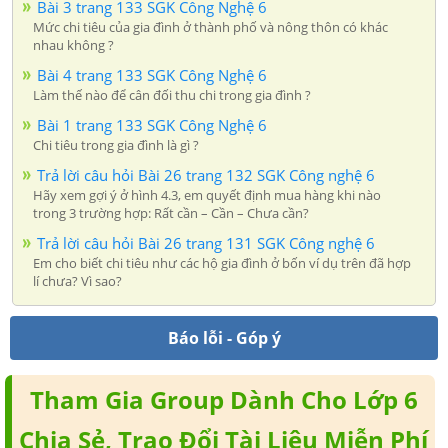
Bài 3 trang 133 SGK Công Nghệ 6
Mức chi tiêu của gia đình ở thành phố và nông thôn có khác
nhau không ?
Bài 4 trang 133 SGK Công Nghệ 6
Làm thế nào để cân đối thu chi trong gia đình ?
Bài 1 trang 133 SGK Công Nghệ 6
Chi tiêu trong gia đình là gì ?
Trả lời câu hỏi Bài 26 trang 132 SGK Công nghệ 6
Hãy xem gợi ý ở hình 4.3, em quyết định mua hàng khi nào
trong 3 trường hợp: Rất cần – Cần – Chưa cần?
Trả lời câu hỏi Bài 26 trang 131 SGK Công nghệ 6
Em cho biết chi tiêu như các hộ gia đình ở bốn ví dụ trên đã hợp
lí chưa? Vì sao?
Báo lỗi - Góp ý
Tham Gia Group Dành Cho Lớp 6
Chia Sẻ, Trao Đổi Tài Liệu Miễn Phí