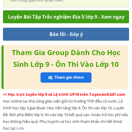
mới trong quá trình phát triển.
Luyện Bài Tập Trắc nghiệm Địa lí lớp 9 - Xem ngay
Báo lỗi - Góp ý
Tham Gia Group Dành Cho Học
Sinh Lớp 9 - Ôn Thi Vào Lớp 10
>> Học trực tuyến lớp 9 và Lộ trình UP10 trên Tuyensinh247.com
.
Học online tại nhà cũng giáo viên giỏi từ trường TOP đầu cả nước. Lộ
trình học tập 3 giai đoạn: Học nền tảng lớp 9, Ôn thi vào lớp 10, Luyện
Đề. Bứt phá điểm lớp 9, thi vào lớp 10 kết quả cao. Hoàn trả học phí nếu
học không hiệu quả. Phụ huynh và học sinh tham khảo chi tiết khoá
học tại:
Link