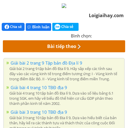
Loigiaihay.com
Chia sẻ
Chia sẻ
Bình luận
Bình chọn:
Bài tiếp theo
Giải bài 2 trang 9 Tập bản đồ Địa lí 9
Giải bài 2 trang 9 tập bản đồ Địa lí 9, Hãy sắp xếp các tỉnh sau
đây vào các vùng kinh tế trọng điểm tương ứng: I - Vùng kinh tế
trọng điểm Bắc Bộ. II - Vùng kinh tế trọng điểm miền Trung.
Giải bài 4 trang 10 TBĐ địa 9
Giải bài 4 trang 10 tập bản đồ Địa lí 9, Dựa vào số liệu bảng 6.1
trong SGK, em hãy vẽ biểu đồ thể hiện cơ cấu GDP phân theo
thành phần kinh tế năm 2002.
Giải bài 3 trang 10 TBĐ địa 9
Giải bài 3 trang 10 tập bản đồ Địa lí 9, Dựa vào hiểu biết của bản
thân, hãy kể ra các thành tựu và thách thức của công cuộc Đổi