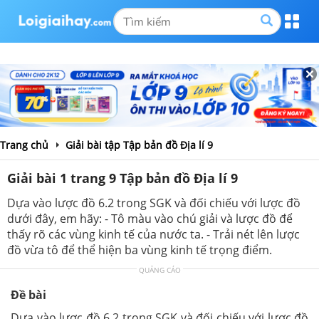
Trang chủ
Giải bài tập Tập bản đồ Địa lí 9
Giải bài 1 trang 9 Tập bản đồ Địa lí 9
Dựa vào lược đồ 6.2 trong SGK và đối chiếu với lược đồ
dưới đây, em hãy: - Tô màu vào chú giải và lược đồ để
thấy rõ các vùng kinh tế của nước ta. - Trải nét lên lược
đồ vừa tô để thể hiện ba vùng kinh tế trọng điểm.
QUẢNG CÁO
Đề bài
Dựa vào lược đồ 6.2 trong SGK và đối chiếu với lược đồ