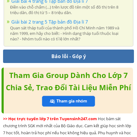
Giải bài 4 trang 6 Tập bản đồ Địa lí 7
Điền vào chỗ chấm (…) trên lược đồ tên một số đô thị trên 8
triệu dân, đô thị từ 5 – 8 triệu dân.
Giải bài 2 trang 5 Tập bản đồ Địa lí 7
Quan sát tháp tuổi của thành phố Hồ Chí Minh năm 1989 và
năm 1999, em hãy cho biết: - Hình dạng tháp tuổi thuộc loại
nào? - Nhóm tuổi nào có tỉ lệ lớn nhất?
Báo lỗi - Góp ý
Tham Gia Group Dành Cho Lớp 7
Chia Sẻ, Trao Đổi Tài Liệu Miễn Phí
>> Học trực tuyến lớp 7 trên Tuyensinh247.com
Học bám sát
chương trình SGK mới nhất của Bộ Giáo dục. Cam kết giúp học sinh lớp
7 học tốt, hoàn trả học phí nếu học không hiệu quả. Phụ huynh và học