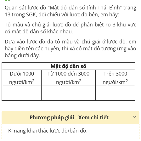
Quan sát lược đồ “Mật độ dân số tỉnh Thái Bình” trang
13 trong SGK, đối chiếu với lược đồ bên, em hãy:
Tô màu và chú giải lược đồ để phân biệt rõ 3 khu vực
có mật độ dân số khác nhau.
Dựa vào lược đồ đã tô màu và chú giải ở lược đồ, em
hãy điền tên các huyện, thị xã có mật độ tương ứng vào
bảng dưới đây.
Mật độ dân số
Dưới 1000
Từ 1000 đến 3000
Trên 3000
2
2
2
người/km
người/km
người/km
Phương pháp giải - Xem chi tiết
Kĩ năng khai thác lược đồ/bản đồ.