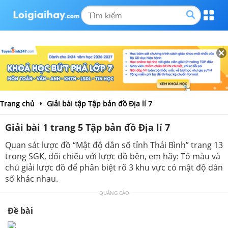
Trang chủ
Giải bài tập Tập bản đồ Địa lí 7
Giải bài 1 trang 5 Tập bản đồ Địa lí 7
Quan sát lược đồ “Mật độ dân số tỉnh Thái Bình” trang 13
trong SGK, đối chiếu với lược đồ bên, em hãy: Tô màu và
chú giải lược đồ để phân biệt rõ 3 khu vực có mật độ dân
số khác nhau.
QUẢNG CÁO
Đề bài