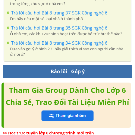
trong từng khu vực ở nhà em ?
Trả lời câu hỏi Bài 8 trang 37 SGK Công nghệ 6
Em hãy nêu một số loại nhà ở thành phố
Trả lời câu hỏi Bài 8 trang 35 SGK Công nghệ 6
Ở nhà em, các khu vực sinh hoạt trên được bố trí như thế nào?
Trả lời câu hỏi Bài 8 trang 34 SGK Công nghệ 6
Dựa vào gợi ý ở hình 2.1, hãy giải thích vì sao con người cần nhà
ở, nơi ở?
Báo lỗi - Góp ý
Tham Gia Group Dành Cho Lớp 6
Chia Sẻ, Trao Đổi Tài Liệu Miễn Phí
>> Học trực tuyến lớp 6 chương trình mới trên