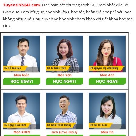
Tuyensinh247.com.
Học bám sát chương trình SGK mới nhất của Bộ
Giáo dục. Cam kết giúp học sinh lớp 6 học tốt, hoàn trả học phí nếu học
không hiệu quả. Phụ huynh và học sinh tham khảo chi tiết khoá học tại:
Link