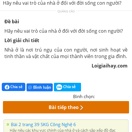
Hãy nêu vai trò của nhà ở đối với đời sống con người?
QUẢNG CÁO
Đề bài
Hãy nêu vai trò của nhà ở đối với đời sống con người?
Lời giải chi tiết
Nhà ở là nơi trú ngụ của con người, nơi sinh hoạt về
tinh thần và vật chất của mọi thành viên trong gia đình.
Loigiaihay.com
Chia sẻ
Chia sẻ
Bình luận
Bình chọn:
Bài tiếp theo
Bài 2 trang 39 SKG Công Nghệ 6
Hãy nêu các khu vực chính của nhà ở và cách sắp xếp đồ đạc