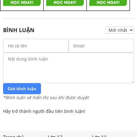
BÌNH LUẬN
Gửi bình luận
*Bình luận sẽ hiển thị sau khi được duyệt
Hãy trở thành người đầu tiên bình luận!
Trang chủ
Lớp 12
Lớp 11