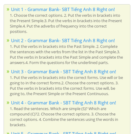
Unit 1 - Grammar Bank- SBT Tiếng Anh 8 Right on!
1. Choose the correct options. 2. Put the verbs in brackets into
the Present Simple.3. Put the verbs in brackets into the Present
Simple.4. Put the adverbs of frequency into the correct
positions.
Unit 2 - Grammar Bank- SBT Tiếng Anh 8 Right on!
1. Put the verbs in brackets into the Past Simple. 2. Complete
the sentences with the verbs from the list in the Past Simple.3.
Put the verbs in brackets into the Past Simple and complete the
answers.4. Form the questions for the underlined parts.
Unit 3 - Grammar Bank - SBT Tiếng Anh 8 Right on!
1. Put the verbs in brackets into the correct forms. Use will or be
going to in the correct forms.2. Choose the correct options. 3.
Put the verbs in brackets into the correct forms. Use will, be
going to, the Present Simple or the Present Continuous.
Unit 4 - Grammar Bank - SBT Tiếng Anh 8 Right on!
1. Read the sentences. Which are simple (S)? Which are
compound (C)?2. Choose the correct options. 3. Choose the
correct options. 4. Combine the sentences using the words in
brackets.
Unit 5 - Grammar Bank - SBT Tiếng Anh 8 Right on!