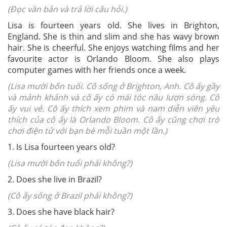
(Đọc văn bản và trả lời câu hỏi.)
Lisa is fourteen years old. She lives in Brighton,
England. She is thin and slim and she has wavy brown
hair. She is cheerful. She enjoys watching films and her
favourite actor is Orlando Bloom. She also plays
computer games with her friends once a week.
(Lisa mười bốn tuổi. Cô sống ở Brighton, Anh. Cô ấy gầy
và mảnh khảnh và cô ấy có mái tóc nâu lượn sóng. Cô
ấy vui vẻ. Cô ấy thích xem phim và nam diễn viên yêu
thích của cô ấy là Orlando Bloom. Cô ấy cũng chơi trò
chơi điện tử với bạn bè mỗi tuần một lần.)
1. Is Lisa fourteen years old?
(Lisa mười bốn tuổi phải không?)
2. Does she live in Brazil?
(Cô ấy sống ở Brazil phải không?)
3. Does she have black hair?