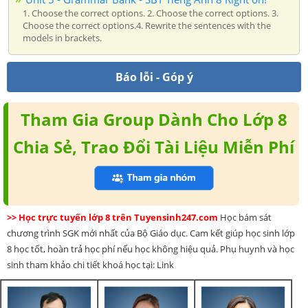
1. Choose the correct options. 2. Choose the correct options. 3.
Choose the correct options.4. Rewrite the sentences with the
models in brackets.
Báo lỗi - Góp ý
Tham Gia Group Dành Cho Lớp 8
Chia Sẻ, Trao Đổi Tài Liệu Miễn Phí
>> Học trực tuyến lớp 8 trên Tuyensinh247.com
Học bám sát
chương trình SGK mới nhất của Bộ Giáo dục. Cam kết giúp học sinh lớp
8 học tốt, hoàn trả học phí nếu học không hiệu quả. Phụ huynh và học
sinh tham khảo chi tiết khoá học tại: Link