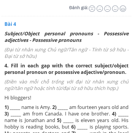
Đánh giá:
Bài 4
Subject/Object personal pronouns - Possessive
adjectives - Possessive pronouns
(Đại từ nhân xưng Chủ ngữ/Tân ngữ - Tính từ sở hữu -
Đại từ sở hữu)
4. Fill in each gap with the correct subject/object
personal pronoun or possessive adjective/pronoun.
(Điền vào mỗi chỗ trống với đại từ nhân xưng chủ
ngữ/tân ngữ hoặc tính từ/đại từ sở hữu thích hợp.)
Hi bloggers!
1) _____
name is Amy.
2) _____
am fourteen years old and
3) _____
am from Canada. I have one brother.
4) _____
name is Jonathan and
5) _____
is eleven years old. His
hobby is reading books, but
6) _____
is playing sports.