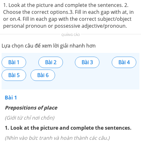
1. Look at the picture and complete the sentences. 2.
Choose the correct options.3. Fill in each gap with at, in
or on.4. Fill in each gap with the correct subject/object
personal pronoun or possessive adjective/pronoun.
QUẢNG CÁO
Lựa chọn câu để xem lời giải nhanh hơn
Bài 1
Bài 2
Bài 3
Bài 4
Bài 5
Bài 6
Bài 1
Prepositions of place
(Giới từ chỉ nơi chốn)
1. Look at the picture and complete the sentences.
(Nhìn vào bức tranh và hoàn thành các câu.)