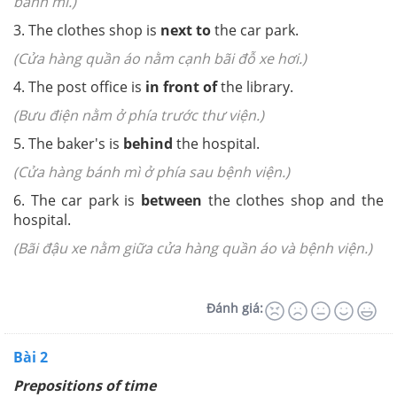
bánh mì.)
3. The clothes shop is
next to
the car park.
(Cửa hàng quần áo nằm cạnh bãi đỗ xe hơi.)
4. The post office is
in front of
the library.
(Bưu điện nằm ở phía trước thư viện.)
5. The baker's is
behind
the hospital.
(Cửa hàng bánh mì ở phía sau bệnh viện.)
6. The car park is
between
the clothes shop and the
hospital.
(Bãi đậu xe nằm giữa cửa hàng quần áo và bệnh viện.)
Đánh giá:
Bài 2
Prepositions of time