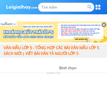
VĂN MẪU LỚP 5 - TỔNG HỢP CÁC BÀI VĂN MẪU LỚP 5
SÁCH MỚI
VIẾT BÀI VĂN TẢ NGƯỜI LỚP 5
|
Bình chọn:
QUẢNG CÁO