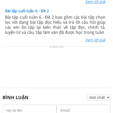
Xem lời giải
Bài tập cuối tuần 6 - Đề 2
Bài tập cuối tuần 6 - Đề 2 bao gồm các bài tập chọn
lọc với dạng bài tập đọc hiểu và trả lời câu hỏi giúp
các em ôn tập lại kiến thức về tập đọc, chính tả,
luyện từ và câu, tập làm văn đã được học trong tuần
Xem lời giải
QUẢNG CÁO
BÌNH LUẬN