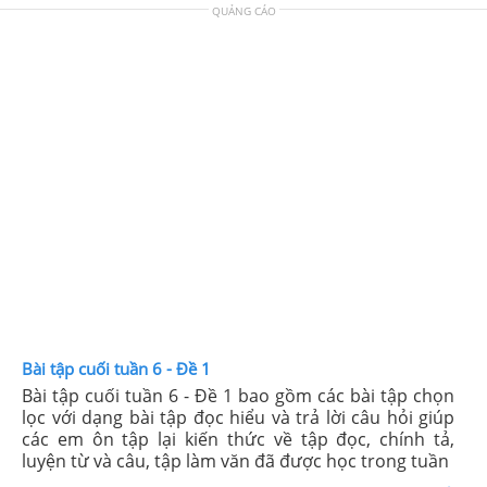
QUẢNG CÁO
Bài tập cuối tuần 6 - Đề 1
Bài tập cuối tuần 6 - Đề 1 bao gồm các bài tập chọn
lọc với dạng bài tập đọc hiểu và trả lời câu hỏi giúp
các em ôn tập lại kiến thức về tập đọc, chính tả,
luyện từ và câu, tập làm văn đã được học trong tuần