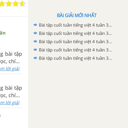
BÀI GIẢI MỚI NHẤT
Bài tập cuối tuần tiếng việt 4 tuần 35 - Đề 2 (Có đáp án và lời giải chi tiết)
Văn
Bài tập cuối tuần tiếng việt 4 tuần 35 - Đề 1 (Có đáp án và lời giải chi tiết)
Bài tập cuối tuần tiếng việt 4 tuần 34 - Đề 2 (Có đáp án và lời giải chi tiết)
Bài tập cuối tuần tiếng việt 4 tuần 34 - Đề 1 (Có đáp án và lời giải chi tiết)
g bài tập
Bài tập cuối tuần tiếng việt 4 tuần 33 - Đề 2 (Có đáp án và lời giải chi tiết)
đọc, chính
m lời giải
g bài tập
đọc, chính
m lời giải
n