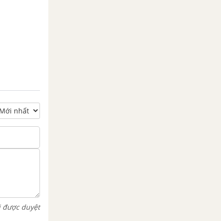
i được duyệt