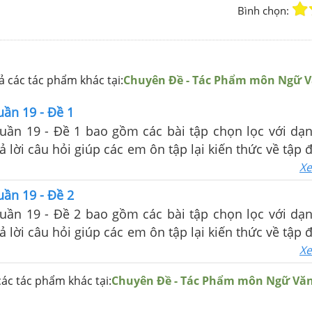
Bình chọn:
 các tác phẩm khác tại:
Chuyên Đề - Tác Phẩm môn Ngữ 
uần 19 - Đề 1
tuần 19 - Đề 1 bao gồm các bài tập chọn lọc với dạn
ả lời câu hỏi giúp các em ôn tập lại kiến thức về tập 
và câu, tập làm văn đã được học trong tuần
Xe
uần 19 - Đề 2
tuần 19 - Đề 2 bao gồm các bài tập chọn lọc với dạn
ả lời câu hỏi giúp các em ôn tập lại kiến thức về tập 
và câu, tập làm văn đã được học trong tuần
Xe
ác tác phẩm khác tại:
Chuyên Đề - Tác Phẩm môn Ngữ Vă