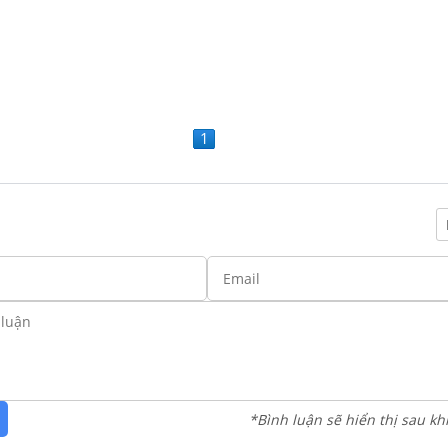
1
*Bình luận sẽ hiển thị sau kh