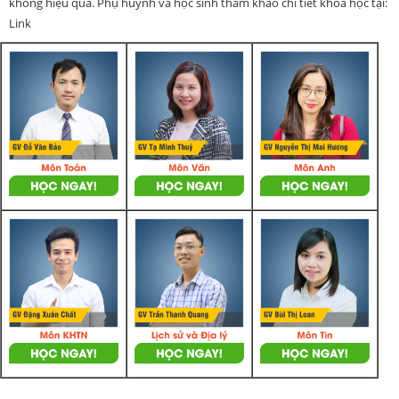
không hiệu quả. Phụ huynh và học sinh tham khảo chi tiết khoá học tại:
Link