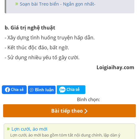
Soạn bài Treo biển - Ngắn gọn nhất-
b. Giá trị nghệ thuật
- Xây dựng tình huống truyện hấp dẫn.
- Kết thúc độc đáo, bất ngờ.
- Sử dụng nhiều yếu tố gây cười.
Loigiaihay.com
Chia sẻ
Chia sẻ
Bình luận
Bình chọn:
Bài tiếp theo
Lợn cưới, áo mới
Lợn cưới, áo mới bao gồm tóm tắt nội dung chính, lập dàn ý