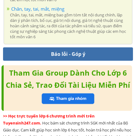
Chân, tay, tai, mắt, miệng
Chân, tay, tai, mắt, miệng bao gồm tóm tắt nội dung chính, lập
dàn ý phân tích, bố cục, giá trị nội dung, giá trị nghệ thuật cùng
hoàn cảnh sáng tác, ra đời của tác phẩm và tiểu sử, quan điểm
cùng sự nghiệp sáng tác phong cách nghệ thuật giúp các em học
tốt môn văn 6
Báo lỗi - Góp ý
Tham Gia Group Dành Cho Lớp 6
Chia Sẻ, Trao Đổi Tài Liệu Miễn Phí
>> Học trực tuyến lớp 6 chương trình mới trên
Tuyensinh247.com.
Học bám sát chương trình SGK mới nhất của Bộ
Giáo dục. Cam kết giúp học sinh lớp 6 học tốt, hoàn trả học phí nếu học