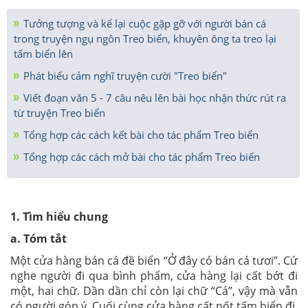
Tưởng tượng và kể lại cuộc gặp gỡ với người bán cá
trong truyện ngụ ngôn Treo biển, khuyên ông ta treo lại
tấm biển lên
Phát biểu cảm nghĩ truyện cười "Treo biển"
Viết đoạn văn 5 - 7 câu nêu lên bài học nhận thức rút ra
từ truyện Treo biển
Tổng hợp các cách kết bài cho tác phẩm Treo biển
Tổng hợp các cách mở bài cho tác phẩm Treo biển
1. Tìm hiểu chung
a. Tóm tắt
Một cửa hàng bán cá đề biển “Ở đây có bán cá tươi”. Cứ
nghe người đi qua bình phẩm, cửa hàng lại cất bớt đi
một, hai chữ. Dần dần chỉ còn lại chữ “Cá”, vậy mà vẫn
có người góp ý. Cuối cùng cửa hàng cất nốt tấm biển đi.