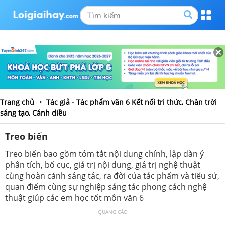
Trang chủ
Tác giả - Tác phẩm văn 6 Kết nối tri thức, Chân trời
sáng tạo, Cánh diều
Treo biển
Treo biển bao gồm tóm tắt nội dung chính, lập dàn ý
phân tích, bố cục, giá trị nội dung, giá trị nghệ thuật
cùng hoàn cảnh sáng tác, ra đời của tác phẩm và tiểu sử,
quan điểm cùng sự nghiệp sáng tác phong cách nghệ
thuật giúp các em học tốt môn văn 6
QUẢNG CÁO