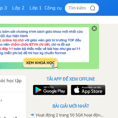
p 3
Lớp 2
Lớp 1
Công cụ
TẢI APP ĐỂ XEM OFFLINE
Góc học tập
,
BÀI GIẢI MỚI NHẤT
Hoạt động 2 trang 50 SGK hoạt động trải nghiệm, hướng nghiệp lớp 6 - Kết nối tri thức