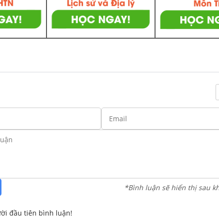
*Bình luận sẽ hiển thị sau k
ời đầu tiên bình luận!