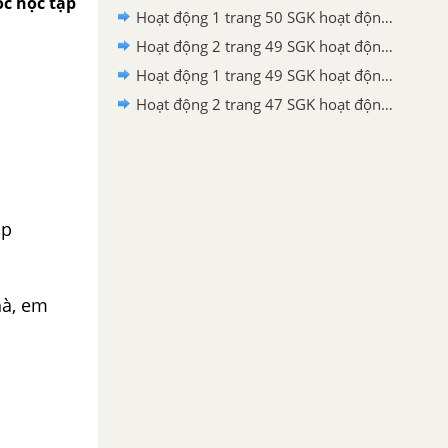
óc học tập
Hoạt động 1 trang 50 SGK hoạt động trải nghiệm, hướng nghiệp lớp 6 - Kết nối tri thức
Hoạt động 2 trang 49 SGK hoạt động trải nghiệm, hướng nghiệp lớp 6 - Kết nối tri thức
Hoạt động 1 trang 49 SGK hoạt động trải nghiệm, hướng nghiệp lớp 6 - Kết nối tri thức
Hoạt động 2 trang 47 SGK hoạt động trải nghiệm, hướng nghiệp lớp 6 - Kết nối tri thức
ập
hà, em