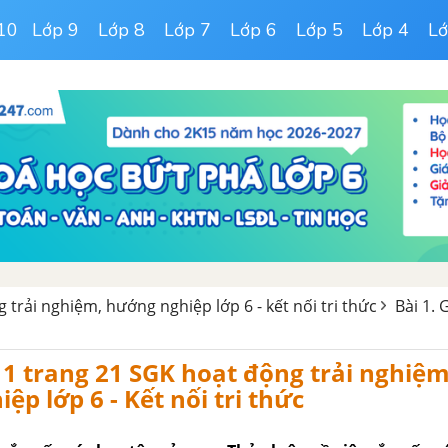
10
Lớp 9
Lớp 8
Lớp 7
Lớp 6
Lớp 5
Lớp 4
Lớ
 trải nghiệm, hướng nghiệp lớp 6 - kết nối tri thức
Bài 1. 
1 trang 21 SGK hoạt động trải nghiệm
ệp lớp 6 - Kết nối tri thức