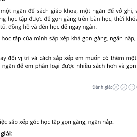
một ngăn để sách giáo khoa, một ngăn để vở ghi, 
ùng học tập được để gọn gàng trên bàn học, thời khó
 tủ, đồng hồ và đèn học để ngay ngắn.
 học tập của mình sắp xếp khá gọn gàng, ngăn nắp
ay đổi vị trí và cách sắp xếp em muốn có thêm một
u ngăn để em phân loại được nhiều sách hơn và gọn
Đánh giá:
iệc sắp xếp góc học tập gọn gàng, ngăn nắp.
giải: