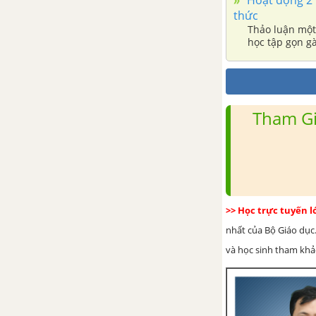
thức
Thảo luận một 
học tập gọn gà
tưởng thiết kế
Chia sẻ nhận 
Tham Gi
>> Học trực tuyến 
nhất của Bộ Giáo dục.
và học sinh tham khảo 