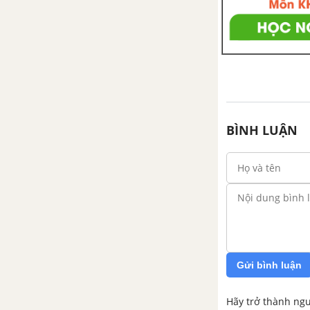
BÌNH LUẬN
Gửi bình luận
Hãy trở thành ngư