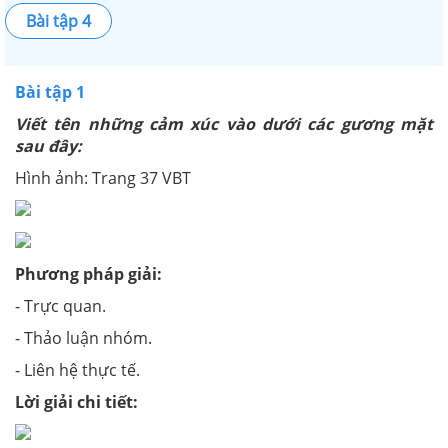
Bài tập 4
Bài tập 1
Viết tên những cảm xúc vào dưới các gương mặt
sau đây:
Hình ảnh: Trang 37 VBT
Phương pháp giải:
- Trực quan.
- Thảo luận nhóm.
- Liên hệ thực tế.
Lời giải chi tiết: