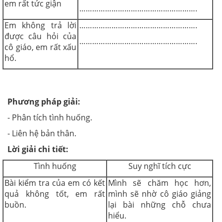
em rất tức giận
……………………………………………….
Em không trả lời
……………………………………………….
được câu hỏi của
……………………………………………….
cô giáo, em rất xấu
hổ.
Phương pháp giải:
- Phân tích tình huống.
- Liên hệ bản thân.
Lời giải chi tiết:
Tình huống
Suy nghĩ tích cực
Bài kiểm tra của em có kết
Mình sẽ chăm học hơn,
quả không tốt, em rất
mình sẽ nhờ cô giáo giảng
buồn.
lại bài những chỗ chưa
hiểu.