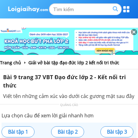
Trang chủ
Giải vở bài tập đạo đức lớp 2 kết nối tri thức
Bài 9 trang 37 VBT Đạo đức lớp 2 - Kết nối tri
thức
Viết tên những cảm xúc vào dưới các gương mặt sau đây
QUẢNG CÁO
Lựa chọn câu để xem lời giải nhanh hơn
Bài tập 1
Bài tập 2
Bài tập 3