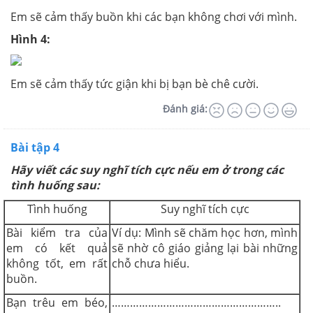
Em sẽ cảm thấy buồn khi các bạn không chơi với mình.
Hình 4:
Em sẽ cảm thấy tức giận khi bị bạn bè chê cười.
Đánh giá:
Bài tập 4
Hãy viết các suy nghĩ tích cực nếu em ở trong các
tình huống sau:
Tình huống
Suy nghĩ tích cực
Bài kiểm tra của
Ví dụ: Mình sẽ chăm học hơn, mình
em có kết quả
sẽ nhờ cô giáo giảng lại bài những
không tốt, em rất
chỗ chưa hiểu.
buồn.
Bạn trêu em béo,
………………………………………………..