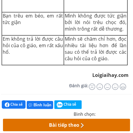
Bạn trêu em béo, em rất
Mình không được tức giận
tức giận
bởi lời nói trêu chọc đó,
mình trông rất dễ thương.
Em không trả lời được câu
Mình sẽ chăm chỉ hơn, đọc
hỏi của cô giáo, em rất xấu
nhiều tài liệu hơn để lần
hổ.
sau có thể trả lời được các
câu hỏi của cô giáo.
Loigiaihay.com
Đánh giá:
Chia sẻ
Chia sẻ
Bình luận
Bình chọn:
Bài tiếp theo