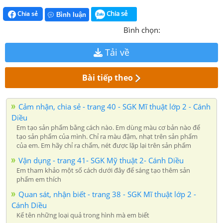
Chia sẻ
Chia sẻ
Bình luận
Bình chọn:
Tải về
Bài tiếp theo
Cảm nhận, chia sẻ - trang 40 - SGK Mĩ thuật lớp 2 - Cánh
Diều
Em tạo sản phẩm bằng cách nào. Em dùng màu cơ bản nào để
tạo sản phẩm của mình. Chỉ ra màu đậm, nhạt trên sản phẩm
của em. Em hãy chỉ ra chấm, nét được lặp lại trên sản phẩm
Vận dụng - trang 41- SGK Mỹ thuật 2- Cánh Diều
Em tham khảo một số cách dưới đây để sáng tạo thêm sản
phẩm em thích
Quan sát, nhận biết - trang 38 - SGK Mĩ thuật lớp 2 -
Cánh Diều
Kể tên những loại quả trong hình mà em biết