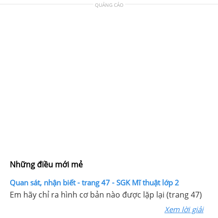
QUẢNG CÁO
Những điều mới mẻ
Quan sát, nhận biết - trang 47 - SGK Mĩ thuật lớp 2
Em hãy chỉ ra hình cơ bản nào được lặp lại (trang 47)
Xem lời giải