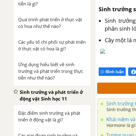
tiễn là gì?
Sinh trưởng s
Quá trình phát triển ở thực vật
Sinh trưởn
có hoa như thế nào?
phân sinh ló
Cây một lá 
Các yếu tố chi phối sự phát triển
ở thực vật có hoa là gì?
Ứng dụng hiểu biết về sinh
trưởng và phát triển trong thực
Bình luận
tiễn như thế nào?
Sinh trưởng và phát triển ở
động vật Sinh học 11
Sinh trưởng 
Sinh trưởng th
Đặc điểm sinh trưởng và phát
Khái niệm và
triển ở động vật là gì?
Hormone là gì?
Tương quan g
Các giai đoạn sinh trưởng và