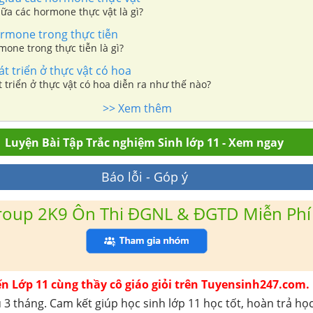
ữa các hormone thực vật là gì?
mone trong thực tiễn
one trong thực tiễn là gì?
t triển ở thực vật có hoa
 triển ở thực vật có hoa diễn ra như thế nào?
>> Xem thêm
Luyện Bài Tập Trắc nghiệm Sinh lớp 11 - Xem ngay
Báo lỗi - Góp ý
roup 2K9 Ôn Thi ĐGNL & ĐGTD Miễn Phí
ến Lớp 11 cùng thầy cô giáo giỏi trên Tuyensinh247.com.
 3 tháng. Cam kết giúp học sinh lớp 11 học tốt, hoàn trả họ