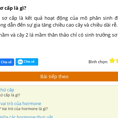
ơ cấp là gì?
g sơ cấp là kết quả hoạt động của mô phân sinh 
ng dẫn đến sự gia tăng chiều cao cây và chiều dài rễ.
mầm và cây 2 lá mầm thân thảo chỉ có sinh trưởng sơ
Bình chọn:
Chia sẻ
Chia sẻ
Bài tiếp theo
thứ cấp
ứ cấp là gì?
 vai trò của hormone
 Vai trò của hormone là gì?
iữa các hormone thực vật