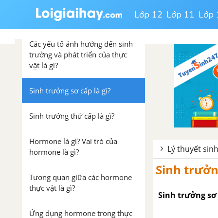
Đặc điểm sinh trưởng và phát
Lớp 12
Lớp 11
Lớp 
triển ở thực vật là gì?
Các yếu tố ảnh hưởng đến sinh
trưởng và phát triển của thực
vật là gì?
Sinh trưởng sơ cấp là gì?
Sinh trưởng thứ cấp là gì?
Hormone là gì? Vai trò của
Lý thuyết sin
hormone là gì?
Sinh trưởn
Tương quan giữa các hormone
thực vật là gì?
Sinh trưởng sơ 
Ứng dụng hormone trong thực