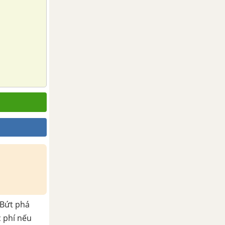
Bứt phá
c phí nếu