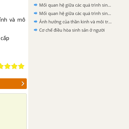
Mối quan hệ giữa các quá trình sinh lí trong cơ thể động vật
Mối quan hệ giữa các quá trình sinh lí trong cơ thể thực vật
đỉnh và mô
Ảnh hưởng của thần kinh và môi trường tới quá trình sinh tinh và sinh trứng ở người
Cơ chế điều hòa sinh sản ở người
 cấp