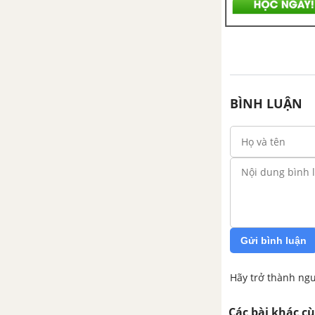
BÌNH LUẬN
Gửi bình luận
Hãy trở thành ngư
Các bài khác c