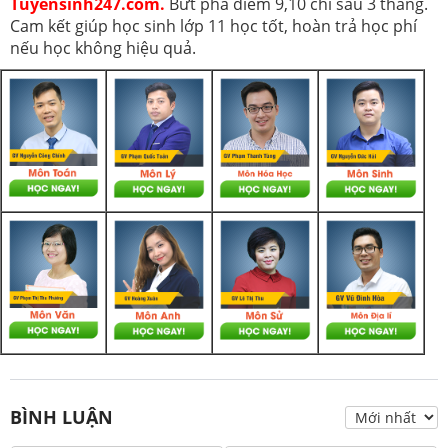
Tuyensinh247.com.
Bứt phá điểm 9,10 chỉ sau 3 tháng.
Cam kết giúp học sinh lớp 11 học tốt, hoàn trả học phí
nếu học không hiệu quả.
BÌNH LUẬN