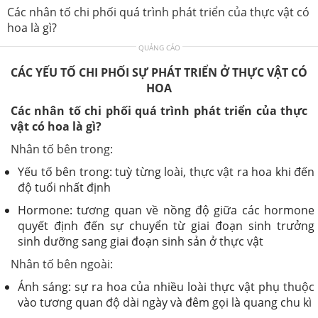
Các nhân tố chi phối quá trình phát triển của thực vật có
hoa là gì?
QUẢNG CÁO
CÁC YẾU TỐ CHI PHỐI SỰ PHÁT TRIỂN Ở THỰC VẬT CÓ
HOA
Các nhân tố chi phối quá trình phát triển của thực
vật có hoa là gì?
Nhân tố bên trong:
Yếu tố bên trong: tuỳ từng loài, thực vật ra hoa khi đến
độ tuổi nhất định
Hormone: tương quan về nồng độ giữa các hormone
quyết định đến sự chuyển từ giai đoạn sinh trưởng
sinh dưỡng sang giai đoạn sinh sản ở thực vật
Nhân tố bên ngoài:
Ánh sáng: sự ra hoa của nhiều loài thực vật phụ thuộc
vào tương quan độ dài ngày và đêm gọi là quang chu kì