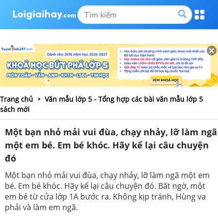
Trang chủ
Văn mẫu lớp 5 - Tổng hợp các bài văn mẫu lớp 5
sách mới
Một bạn nhỏ mải vui đùa, chạy nhảy, lỡ làm ngã
một em bé. Em bé khóc. Hãy kể lại câu chuyện
đó
Một bạn nhỏ mải vui đùa, chạy nhảy, lỡ làm ngã một em
bé. Em bé khóc. Hãy kể lại câu chuyện đó. Bất ngờ, một
em bé từ cửa lớp 1A bước ra. Không kịp tránh, Hùng va
phải và làm em ngã.