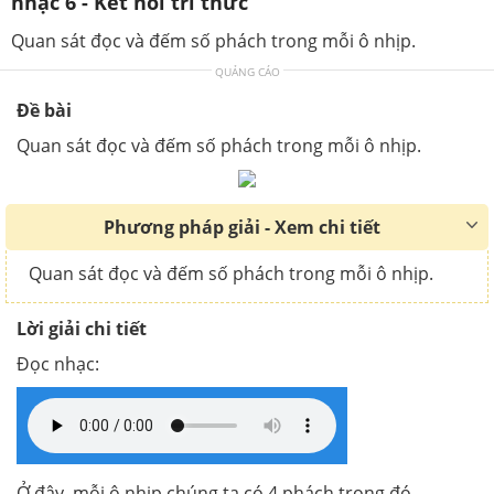
nhạc 6 - Kết nối tri thức
Quan sát đọc và đếm số phách trong mỗi ô nhịp.
QUẢNG CÁO
Đề bài
Quan sát đọc và đếm số phách trong mỗi ô nhịp.
Phương pháp giải - Xem chi tiết
Quan sát đọc và đếm số phách trong mỗi ô nhịp.
Lời giải chi tiết
Đọc nhạc:
Ở đây, mỗi ô nhịp chúng ta có 4 phách trong đó.