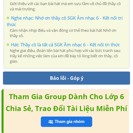
Giới thiệu với các bạn bài hát mà em sưu tầm về chủ đề thầy cô
và mái trường.
Nghe nhạc: Nhớ ơn thầy cô SGK Âm nhạc 6 - Kết nối tri
thức
Cảm nhận nhịp điệu và vận động cơ thể theo bài hát Nhớ ơn
thầy cô.
Hát: Thầy cô là tất cả SGK Âm nhạc 6 - Kết nối tri thức
Nghe giai điệu, đoán tên bài hát phù hợp với các bức tranh sau:
Hãy kể những việc làm của em đề bày tỏ lòng biết ơn thầy, cô
giáo.
Báo lỗi - Góp ý
Tham Gia Group Dành Cho Lớp 6
Chia Sẻ, Trao Đổi Tài Liệu Miễn Phí