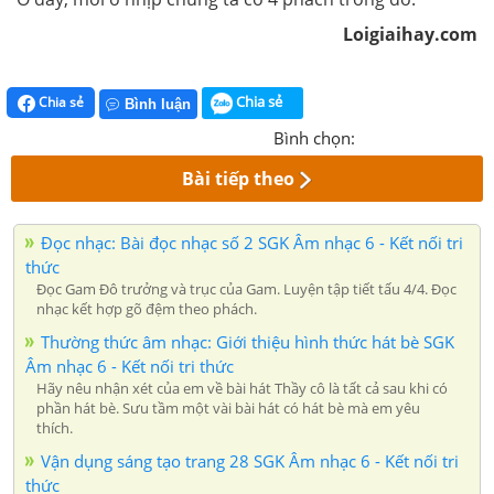
Loigiaihay.com
Chia sẻ
Chia sẻ
Bình luận
Bình chọn:
Bài tiếp theo
Đọc nhạc: Bài đọc nhạc số 2 SGK Âm nhạc 6 - Kết nối tri
thức
Đọc Gam Đô trưởng và trục của Gam. Luyện tập tiết tấu 4/4. Đọc
nhạc kết hợp gõ đệm theo phách.
Thường thức âm nhạc: Giới thiệu hình thức hát bè SGK
Âm nhạc 6 - Kết nối tri thức
Hãy nêu nhận xét của em về bài hát Thầy cô là tất cả sau khi có
phần hát bè. Sưu tầm một vài bài hát có hát bè mà em yêu
thích.
Vận dụng sáng tạo trang 28 SGK Âm nhạc 6 - Kết nối tri
thức