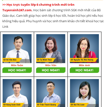
>> Học trực tuyến lớp 6 chương trình mới trên
Tuyensinh247.com.
Học bám sát chương trình SGK mới nhất của Bộ
Giáo dục. Cam kết giúp học sinh lớp 6 học tốt, hoàn trả học phí nếu học
không hiệu quả. Phụ huynh và học sinh tham khảo chi tiết khoá học tại:
Link