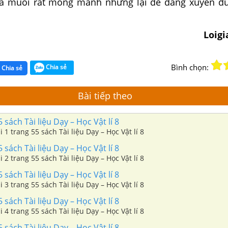
ủa muỗi rất mỏng manh nhưng lại dễ dàng xuyên đ
Loig
Bình chọn:
Chia sẻ
Chia sẻ
Bài tiếp theo
 sách Tài liệu Dạy – Học Vật lí 8
i 1 trang 55 sách Tài liệu Dạy – Học Vật lí 8
 sách Tài liệu Dạy – Học Vật lí 8
i 2 trang 55 sách Tài liệu Dạy – Học Vật lí 8
 sách Tài liệu Dạy – Học Vật lí 8
i 3 trang 55 sách Tài liệu Dạy – Học Vật lí 8
 sách Tài liệu Dạy – Học Vật lí 8
i 4 trang 55 sách Tài liệu Dạy – Học Vật lí 8
 sách Tài liệu Dạy – Học Vật lí 8