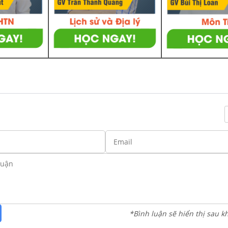
*Bình luận sẽ hiển thị sau k