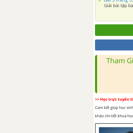
Giải bài tập bà
Tham Gi
>> Học trực tuyến 
Cam kết giúp học sin
khảo chi tiết khoá học