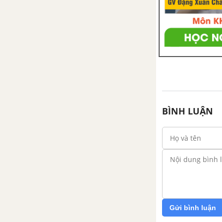
BÌNH LUẬN
Gửi bình luận