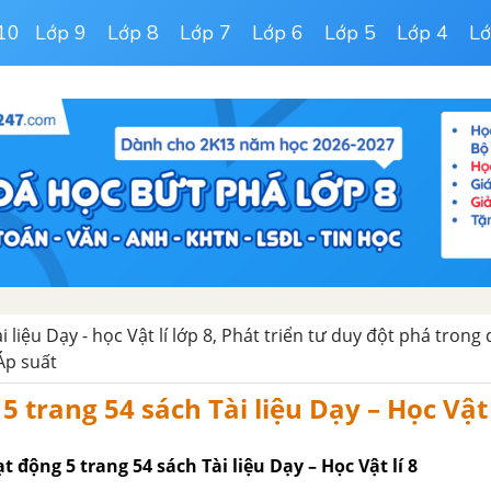
10
Lớp 9
Lớp 8
Lớp 7
Lớp 6
Lớp 5
Lớp 4
Lớ
ài liệu Dạy - học Vật lí lớp 8, Phát triển tư duy đột phá trong
Áp suất
 trang 54 sách Tài liệu Dạy – Học Vật 
t động 5 trang 54 sách Tài liệu Dạy – Học Vật lí 8