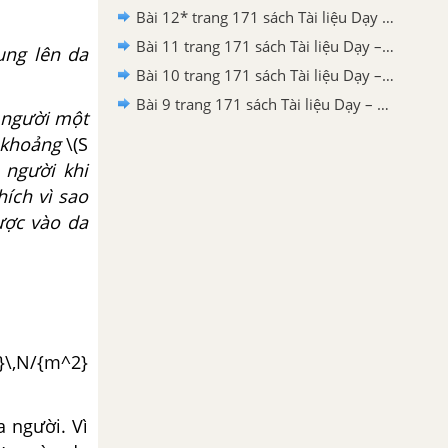
Bài 12* trang 171 sách Tài liệu Dạy – Học Vật lí 8
Bài 11 trang 171 sách Tài liệu Dạy – Học Vật lí 8
ụng lên da
Bài 10 trang 171 sách Tài liệu Dạy – Học Vật lí 8
Bài 9 trang 171 sách Tài liệu Dạy – Học Vật lí 8
a người một
i khoảng
\(S
 người khi
hích vì sao
ược vào da
^9}\,N/{m^2}
a người. Vì