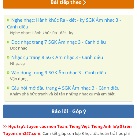
Bài tiếp theo
Nghe nhạc: Hành khúc Ra - đét - ky SGK Âm nhạc 3 -
Cánh diều
Nghe nhạc: Hành khúc Ra - đét - ky
Đọc nhạc trang 7 SGK Âm nhạc 3 - Cánh diều
Đọc nhạc
Nhạc cụ trang 8 SGK Âm nhạc 3 - Cánh diều
Nhạc cụ
Vận dụng trang 9 SGK Âm nhạc 3 - Cánh diều
Vận dụng
Câu hỏi mở đầu trang 4 SGK Âm nhạc 3 - Cánh diều
Khám phá bức tranh và kể tên những nhạc cụ mà em biết
Báo lỗi - Góp ý
>> Học trực tuyến các môn Toán, Tiếng Việt, Tiếng Anh lớp 3 trên
Tuyensinh247.com.
Cam kết giúp con lớp 3 học tốt, hoàn trả học phí