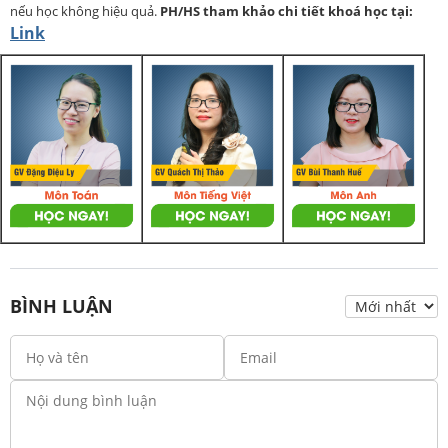
nếu học không hiệu quả.
PH/HS
tham khảo chi tiết khoá học tại:
Link
BÌNH LUẬN