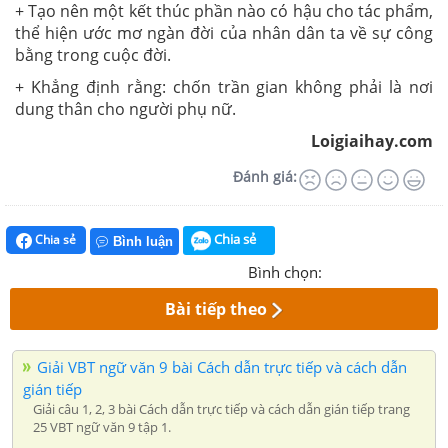
+ Tạo nên một kết thúc phần nào có hậu cho tác phẩm,
thể hiện ước mơ ngàn đời của nhân dân ta về sự công
bằng trong cuộc đời.
+ Khẳng định rằng: chốn trần gian không phải là nơi
dung thân cho người phụ nữ.
Loigiaihay.com
Đánh giá:
Chia sẻ
Chia sẻ
Bình luận
Bình chọn:
Bài tiếp theo
Giải VBT ngữ văn 9 bài Cách dẫn trực tiếp và cách dẫn
gián tiếp
Giải câu 1, 2, 3 bài Cách dẫn trực tiếp và cách dẫn gián tiếp trang
25 VBT ngữ văn 9 tập 1.