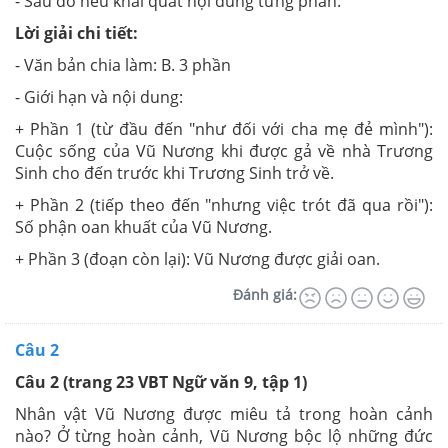
- Sau đó nêu khái quát nội dung từng phần.
Lời giải chi tiết:
- Văn bản chia làm: B. 3 phần
- Giới hạn và nội dung:
+ Phần 1 (từ đầu đến "như đối với cha mẹ đẻ mình"):
Cuộc sống của Vũ Nương khi được gả về nhà Trương
Sinh cho đến trước khi Trương Sinh trở về.
+ Phần 2 (tiếp theo đến "nhưng việc trót đã qua rồi"):
Số phận oan khuất của Vũ Nương.
+ Phần 3 (đoạn còn lại): Vũ Nương được giải oan.
Đánh giá:
Câu 2
Câu 2
(trang 23 VBT Ngữ văn 9, tập 1)
Nhân vật Vũ Nương được miêu tả trong hoàn cảnh
nào? Ở từng hoàn cảnh, Vũ Nương bộc lộ những đức