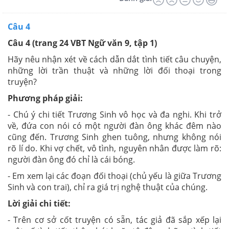
Câu 4
Câu 4
(trang 24 VBT Ngữ văn 9, tập 1)
Hãy nêu nhận xét về cách dẫn dắt tình tiết câu chuyện,
những lời trần thuật và những lời đối thoại trong
truyện?
Phương pháp giải:
- Chú ý chi tiết Trương Sinh vô học và đa nghi. Khi trở
về, đứa con nói có một người đàn ông khác đêm nào
cũng đến. Trương Sinh ghen tuông, nhưng không nói
rõ lí do. Khi vợ chết, vô tình, nguyên nhân được làm rõ:
người đàn ông đó chỉ là cái bóng.
- Em xem lại các đoạn đối thoại (chủ yếu là giữa Trương
Sinh và con trai), chỉ ra giá trị nghệ thuật của chúng.
Lời giải chi tiết:
- Trên cơ sở cốt truyện có sẵn, tác giả đã sắp xếp lại