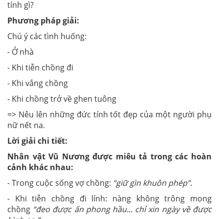
tính gì?
Phương pháp giải:
Chú ý các tình huống:
- Ở nhà
- Khi tiễn chồng đi
- Khi vắng chồng
- Khi chồng trở về ghen tuông
=> Nêu lên những đức tính tốt đẹp của một người phụ
nữ nết na.
Lời giải chi tiết:
Nhân vật Vũ Nương được miêu tả trong các hoàn
cảnh khác nhau:
- Trong cuộc sống vợ chồng:
“giữ gìn khuôn phép”.
- Khi tiễn chồng đi lính: nàng không trông mong
chồng
“đeo được ấn phong hầu... chỉ xin ngày về được