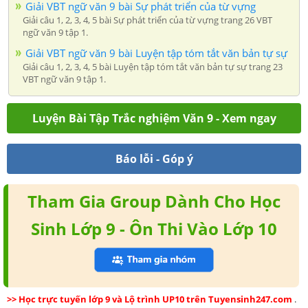
Giải VBT ngữ văn 9 bài Sự phát triển của từ vựng
Giải câu 1, 2, 3, 4, 5 bài Sự phát triển của từ vựng trang 26 VBT
ngữ văn 9 tập 1.
Giải VBT ngữ văn 9 bài Luyện tập tóm tắt văn bản tự sự
Giải câu 1, 2, 3, 4, 5 bài Luyện tập tóm tắt văn bản tự sự trang 23
VBT ngữ văn 9 tập 1.
Luyện Bài Tập Trắc nghiệm Văn 9 - Xem ngay
Báo lỗi - Góp ý
Tham Gia Group Dành Cho Học
Sinh Lớp 9 - Ôn Thi Vào Lớp 10
>> Học trực tuyến lớp 9 và Lộ trình UP10 trên Tuyensinh247.com
.