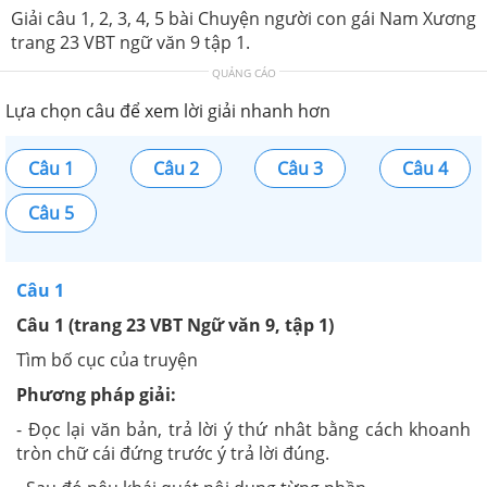
Giải câu 1, 2, 3, 4, 5 bài Chuyện người con gái Nam Xương
trang 23 VBT ngữ văn 9 tập 1.
QUẢNG CÁO
Lựa chọn câu để xem lời giải nhanh hơn
Câu 1
Câu 2
Câu 3
Câu 4
Câu 5
Câu 1
Câu 1
(trang 23 VBT Ngữ văn 9, tập 1)
Tìm bố cục của truyện
Phương pháp giải:
- Đọc lại văn bản, trả lời ý thứ nhât bằng cách khoanh
tròn chữ cái đứng trước ý trả lời đúng.