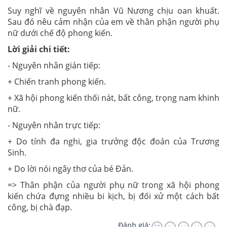
Suy nghĩ về nguyên nhân Vũ Nương chịu oan khuất.
Sau đó nêu cảm nhận của em về thân phận người phụ
nữ dưới chế độ phong kiến.
Lời giải chi tiết:
- Nguyên nhân gián tiếp:
+ Chiến tranh phong kiến.
+ Xã hội phong kiến thối nát, bất công, trọng nam khinh
nữ.
- Nguyên nhân trực tiếp:
+ Do tính đa nghi, gia trưởng độc đoán của Trương
Sinh.
+ Do lời nói ngây thơ của bé Đản.
=> Thân phận của người phụ nữ trong xã hội phong
kiến chứa đựng nhiều bi kịch, bị đối xử một cách bất
công, bị chà đạp.
Đánh giá: