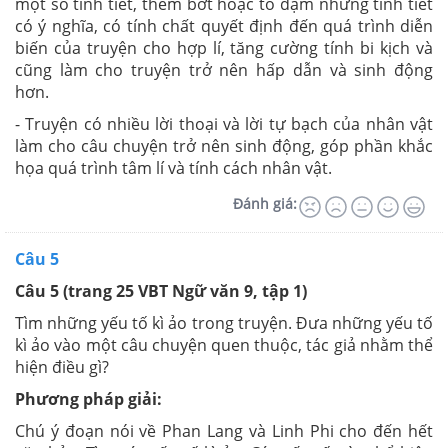
một số tình tiết, thêm bớt hoặc tô đậm những tình tiết
có ý nghĩa, có tính chất quyết định đến quá trình diễn
biến của truyện cho hợp lí, tăng cường tính bi kịch và
cũng làm cho truyện trở nên hấp dẫn và sinh động
hơn.
- Truyện có nhiều lời thoại và lời tự bạch của nhân vật
làm cho câu chuyện trở nên sinh động, góp phần khắc
họa quá trình tâm lí và tính cách nhân vật.
Đánh giá:
Câu 5
Câu 5
(trang 25 VBT Ngữ văn 9, tập 1)
Tìm những yếu tố kì ảo trong truyện. Đưa những yếu tố
kì ảo vào một câu chuyện quen thuộc, tác giả nhằm thể
hiện điều gì?
Phương pháp giải:
Chú ý đoạn nói về Phan Lang và Linh Phi cho đến hết