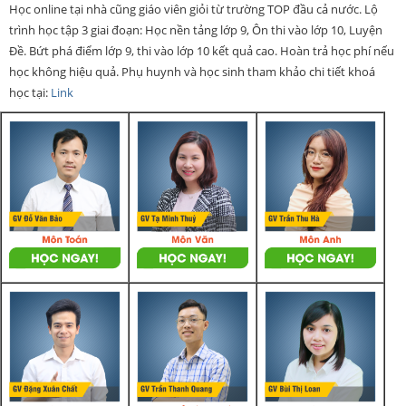
Học online tại nhà cũng giáo viên giỏi từ trường TOP đầu cả nước. Lộ
trình học tập 3 giai đoạn: Học nền tảng lớp 9, Ôn thi vào lớp 10, Luyện
Đề. Bứt phá điểm lớp 9, thi vào lớp 10 kết quả cao. Hoàn trả học phí nếu
học không hiệu quả. Phụ huynh và học sinh tham khảo chi tiết khoá
học tại:
Link