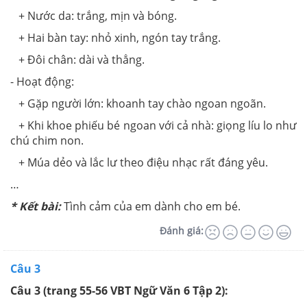
+ Nước da: trắng, mịn và bóng.
+ Hai bàn tay: nhỏ xinh, ngón tay trắng.
+ Đôi chân: dài và thẳng.
- Hoạt động:
+ Gặp người lớn: khoanh tay chào ngoan ngoãn.
+ Khi khoe phiếu bé ngoan với cả nhà: giọng líu lo như
chú chim non.
+ Múa dẻo và lắc lư theo điệu nhạc rất đáng yêu.
…
* Kết bài:
Tình cảm của em dành cho em bé.
Đánh giá:
Câu 3
Câu 3 (trang 55-56 VBT Ngữ Văn 6 Tập 2):