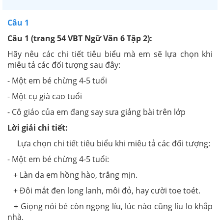
Câu 1
Câu 1 (trang 54 VBT Ngữ Văn 6 Tập 2):
Hãy nêu các chi tiết tiêu biểu mà em sẽ lựa chọn khi
miêu tả các đối tượng sau đây:
- Một em bé chừng 4-5 tuổi
- Một cụ già cao tuổi
- Cô giáo của em đang say sưa giảng bài trên lớp
Lời giải chi tiết:
Lựa chọn chi tiết tiêu biểu khi miêu tả các đối tượng:
- Một em bé chừng 4-5 tuổi:
+ Làn da em hồng hào, trắng mịn.
+ Đôi mắt đen long lanh, môi đỏ, hay cười toe toét.
+ Giọng nói bé còn ngọng líu, lúc nào cũng líu lo khắp
nhà.