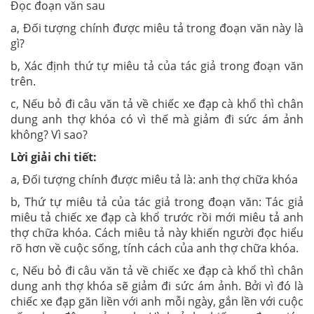
Đọc đoạn văn sau
a, Đối tượng chính được miêu tả trong đoạn văn này là
gì?
b, Xác định thứ tự miêu tả của tác giả trong đoạn văn
trên.
c, Nếu bỏ đi câu văn tả về chiếc xe đạp cà khổ thì chân
dung anh thợ khóa có vì thế mà giảm đi sức ám ảnh
không? Vì sao?
Lời giải chi tiết:
a, Đối tượng chính được miêu tả là: anh thợ chữa khóa
b, Thứ tự miêu tả của tác giả trong đoạn văn: Tác giả
miêu tả chiếc xe đạp cà khổ trước rồi mới miêu tả anh
thợ chữa khóa. Cách miêu tả này khiến người đọc hiểu
rõ hơn về cuộc sống, tính cách của anh thợ chữa khóa.
c, Nếu bỏ đi câu văn tả về chiếc xe đạp cà khổ thì chân
dung anh thợ khóa sẽ giảm đi sức ám ảnh. Bởi vì đó là
chiếc xe đạp găn liền với anh mỗi ngày, gắn lền với cuộc