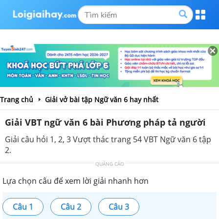
Trang chủ
Giải vở bài tập Ngữ văn 6 hay nhất
Giải VBT ngữ văn 6 bài Phương pháp tả người
Giải câu hỏi 1, 2, 3 Vượt thác trang 54 VBT Ngữ văn 6 tập
2.
QUẢNG CÁO
Lựa chọn câu để xem lời giải nhanh hơn
Câu 1
Câu 2
Câu 3