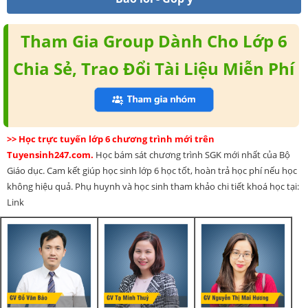
Tham Gia Group Dành Cho Lớp 6
Chia Sẻ, Trao Đổi Tài Liệu Miễn Phí
>> Học trực tuyến lớp 6 chương trình mới trên
Tuyensinh247.com.
Học bám sát chương trình SGK mới nhất của Bộ
Giáo dục. Cam kết giúp học sinh lớp 6 học tốt, hoàn trả học phí nếu học
không hiệu quả. Phụ huynh và học sinh tham khảo chi tiết khoá học tại:
Link