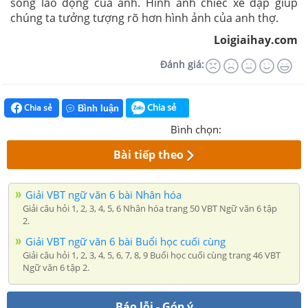
sống lao động của anh. Hình ảnh chiếc xe đạp giúp
chúng
ta tưởng tượng rõ hơn hình ảnh của anh thợ.
Loigiaihay.com
Đánh giá:
Chia sẻ
Chia sẻ
Bình luận
Bình chọn:
Bài tiếp theo
Giải VBT ngữ văn 6 bài Nhân hóa
Giải câu hỏi 1, 2, 3, 4, 5, 6 Nhân hóa trang 50 VBT Ngữ văn 6 tập
2.
Giải VBT ngữ văn 6 bài Buổi học cuối cùng
Giải câu hỏi 1, 2, 3, 4, 5, 6, 7, 8, 9 Buổi học cuối cùng trang 46 VBT
Ngữ văn 6 tập 2.
Báo lỗi - Góp ý