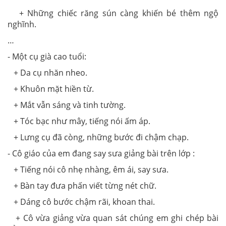
+ Những chiếc răng sún càng khiến bé thêm ngộ
nghĩnh.
…
- Một cụ già cao tuổi:
+ Da cụ nhăn nheo.
+ Khuôn mặt hiền từ.
+ Mắt vẫn sáng và tinh tường.
+ Tóc bạc như mây, tiếng nói ấm áp.
+ Lưng cụ đã còng, những bước đi chậm chạp.
- Cô giáo của em đang say sưa giảng bài trên lớp :
+ Tiếng nói cô nhẹ nhàng, êm ái, say sưa.
+ Bàn tay đưa phấn viết từng nét chữ.
+ Dáng cô bước chậm rãi, khoan thai.
+ Cô vừa giảng vừa quan sát chúng em ghi chép bài