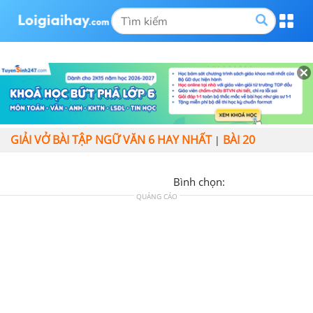
GIẢI VỞ BÀI TẬP NGỮ VĂN 6 HAY NHẤT
BÀI 20
|
Bình chọn:
QUẢNG CÁO