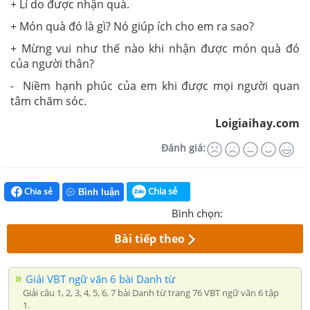
+ Lí do được nhận quà.
+ Món quà đó là gì? Nó giúp ích cho em ra sao?
+ Mừng vui như thế nào khi nhận được món quà đó
của người thân?
- Niềm hạnh phúc của em khi được mọi người quan
tâm chăm sóc.
Loigiaihay.com
Đánh giá:
Chia sẻ
Chia sẻ
Bình luận
Bình chọn:
Bài tiếp theo
Giải VBT ngữ văn 6 bài Danh từ
Giải câu 1, 2, 3, 4, 5, 6, 7 bài Danh từ trang 76 VBT ngữ văn 6 tập
1.