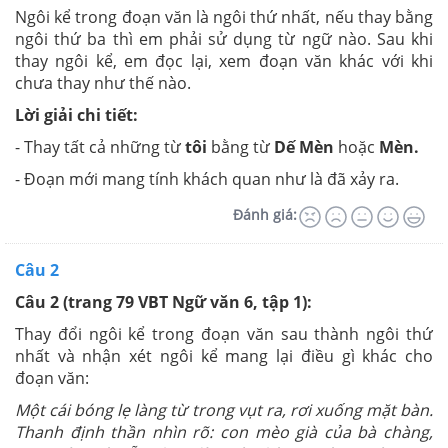
Ngôi kể trong đoạn văn là ngôi thứ nhất, nếu thay bằng
ngôi thứ ba thì em phải sử dụng từ ngữ nào. Sau khi
thay ngôi kể, em đọc lại, xem đoạn văn khác với khi
chưa thay như thế nào.
Lời giải chi tiết:
- Thay tất cả những từ
tôi
bằng từ
Dế Mèn
hoặc
Mèn.
- Đoạn mới mang tính khách quan như là đã xảy ra.
Đánh giá:
Câu 2
Câu 2
(trang 79 VBT Ngữ văn 6, tập 1):
Thay đổi ngôi kể trong đoạn văn sau thành ngôi thứ
nhất và nhận xét ngôi kể mang lại điều gì khác cho
đoạn văn:
Một cái bóng lẹ làng từ trong vụt ra, rơi xuống mặt bàn.
Thanh định thần nhìn rõ: con mèo già của bà chàng,