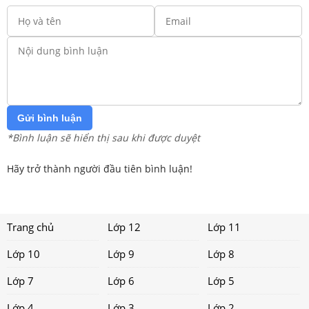
Gửi bình luận
*Bình luận sẽ hiển thị sau khi được duyệt
Hãy trở thành người đầu tiên bình luận!
Trang chủ
Lớp 12
Lớp 11
Lớp 10
Lớp 9
Lớp 8
Lớp 7
Lớp 6
Lớp 5
Lớp 4
Lớp 3
Lớp 2