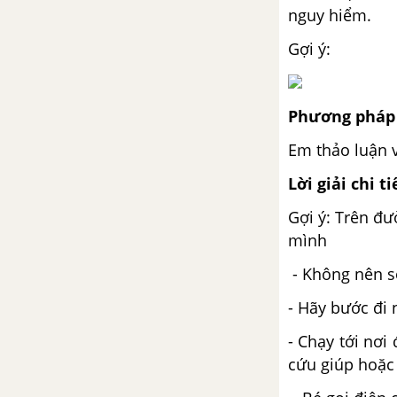
nguy hiểm.
Gợi ý:
Phương pháp 
Em thảo luận 
Lời giải chi ti
Gợi ý: Trên đ
mình
- Không nên sợ
- Hãy bước đi
- Chạy tới nơ
cứu giúp hoặc