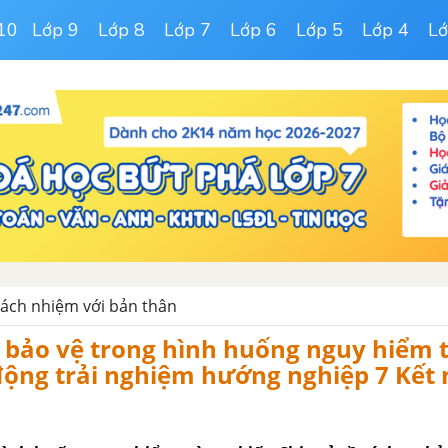
10
Lớp 9
Lớp 8
Lớp 7
Lớp 6
Lớp 5
Lớp 4
Lớ
rách nhiệm với bản thân
 bảo vệ trong hình huống nguy hiểm 
ộng trải nghiệm hướng nghiệp 7 Kết n