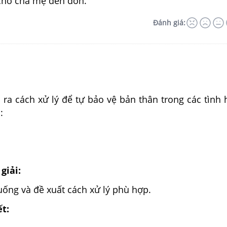
 cho cha mẹ đến đón.
Đánh giá:
 ra cách xử lý để tự bảo vệ bản thân trong các tình
:
giải:
ống và đề xuất cách xử lý phù hợp.
ết: