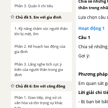
Chia sẻ những 
Phần 3. Quản lí chi tiêu
thân trong nhữ
Lựa chọn câu 
Chủ đề 5. Em với gia đình
Hoạt động 1
1. Kỹ năng chăm sóc người thân
khi bị mệt, ốm
Câu 1
Chia sẻ những
Phần 2. Kế hoạch lao động của
gia đình
Gợi ý:
Phần 3. Lắng nghe tích cực ý
kiến của người thân trong gia
Phương pháp 
đình
Em quan sát gợ
Chủ đề 6: Em với công đồng
Lời giải chi ti
Phần 1. Giao tiếp, ứng xử có
- Bị bạn bè bắt
văn hóa và tôn trọng sự khác