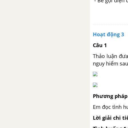
- Bé gọi điện
Hoạt động 3
Câu 1
Thảo luận đưa
nguy hiểm sau
Phương pháp 
Em đọc tình hu
Lời giải chi ti