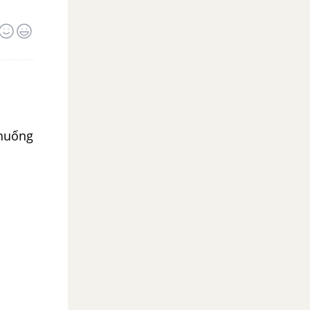
 huống