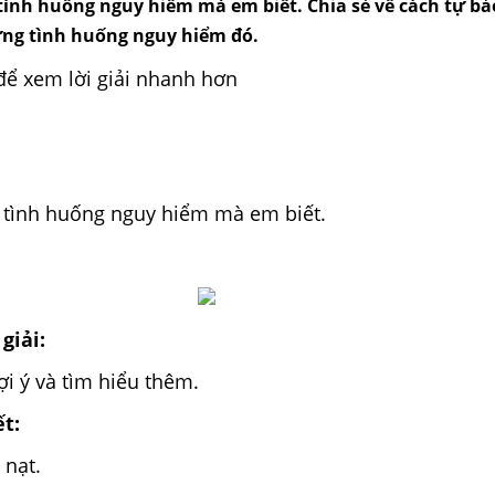
tình huống nguy hiểm mà em biết. Chia sẻ về cách tự bả
ng tình huống nguy hiểm đó.
để xem lời giải nhanh hơn
 tình huống nguy hiểm mà em biết.
giải:
i ý và tìm hiểu thêm.
ết:
 nạt.