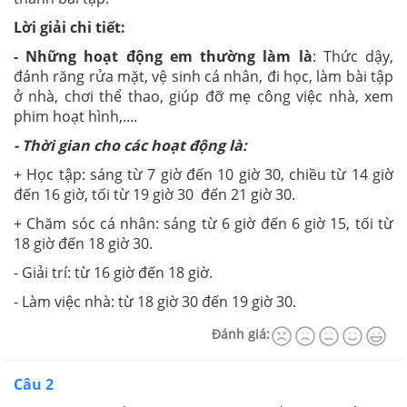
Lời giải chi tiết:
- Những hoạt động em thường làm là
: Thức dậy,
đánh răng rửa mặt, vệ sinh cá nhân, đi học, làm bài tập
ở nhà, chơi thể thao, giúp đỡ mẹ công việc nhà, xem
phim hoạt hình,....
- Thời gian cho các hoạt động là:
+ Học tập: sáng từ 7 giờ đến 10 giờ 30, chiều từ 14 giờ
đến 16 giờ, tối từ 19 giờ 30 đến 21 giờ 30.
+ Chăm sóc cá nhân: sáng từ 6 giờ đến 6 giờ 15, tối từ
18 giờ đến 18 giờ 30.
- Giải trí: từ 16 giờ đến 18 giờ.
- Làm việc nhà: từ 18 giờ 30 đến 19 giờ 30.
Đánh giá:
Câu 2