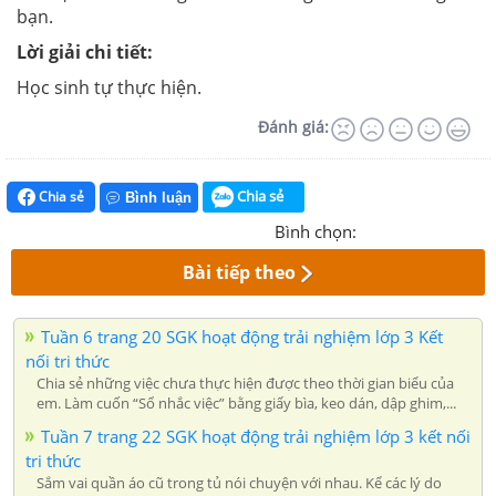
bạn.
Lời giải chi tiết:
Học sinh tự thực hiện.
Đánh giá:
Chia sẻ
Chia sẻ
Bình luận
Bình chọn:
Bài tiếp theo
Tuần 6 trang 20 SGK hoạt động trải nghiệm lớp 3 Kết
nối tri thức
Chia sẻ những việc chưa thực hiện được theo thời gian biểu của
em. Làm cuốn “Sổ nhắc việc” bằng giấy bìa, keo dán, dập ghim,...
Tuần 7 trang 22 SGK hoạt động trải nghiệm lớp 3 kết nối
tri thức
Sắm vai quần áo cũ trong tủ nói chuyện với nhau. Kể các lý do