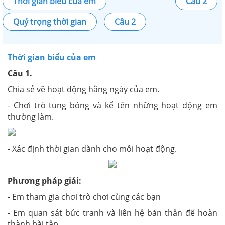
Thời gian biểu của em
Câu 2
Quý trọng thời gian
Câu 2
Thời gian biểu của em
Câu 1.
Chia sẻ về hoạt động hằng ngày của em.
- Chơi trò tung bóng và kể tên những hoạt động em
thường làm.
- Xác định thời gian dành cho mỗi hoạt động.
Phương pháp giải:
-
Em tham gia chơi trò chơi cùng các bạn
- Em quan sát bức tranh và liên hệ bản thân để hoàn
thành bài tập.