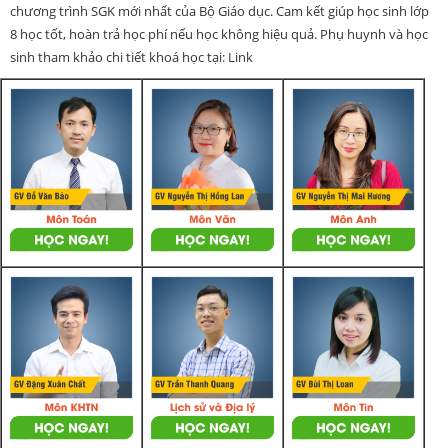
chương trình SGK mới nhất của Bộ Giáo dục. Cam kết giúp học sinh lớp
8 học tốt, hoàn trả học phí nếu học không hiệu quả. Phụ huynh và học
sinh tham khảo chi tiết khoá học tại: Link