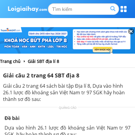
Trang chủ
Giải SBT địa lí 8
Giải câu 2 trang 64 SBT địa 8
Giải câu 2 trang 64 sách bài tập Địa lí 8, Dựa vào hình
26.1 lược đồ khoáng sản Việt Nam tr 97 SGK hãy hoàn
thành sơ đồ sau:
QUẢNG CÁO
Đề bài
Dựa vào hình 26.1 lược đồ khoáng sản Việt Nam tr 97
SGK, hãy hoàn thành sơ đồ sau: