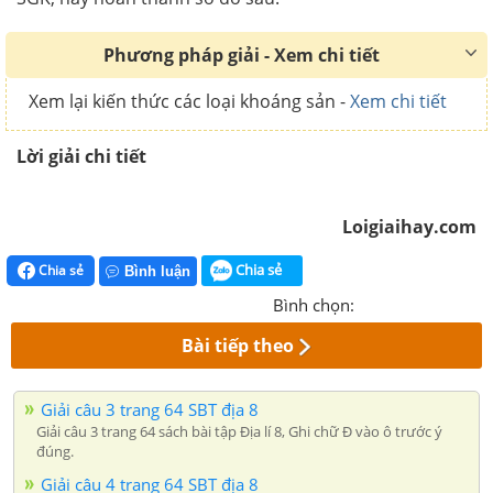
Phương pháp giải - Xem chi tiết
Xem lại kiến thức các loại khoáng sản -
Xem chi tiết
Lời giải chi tiết
Loigiaihay.com
Chia sẻ
Chia sẻ
Bình luận
Bình chọn:
Bài tiếp theo
Giải câu 3 trang 64 SBT địa 8
Giải câu 3 trang 64 sách bài tập Địa lí 8, Ghi chữ Đ vào ô trước ý
đúng.
Giải câu 4 trang 64 SBT địa 8