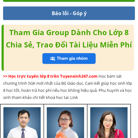
Báo lỗi - Góp ý
Tham Gia Group Dành Cho Lớp 8
Chia Sẻ, Trao Đổi Tài Liệu Miễn Phí
>> Học trực tuyến lớp 8 trên Tuyensinh247.com
Học bám sát
chương trình SGK mới nhất của Bộ Giáo dục. Cam kết giúp học sinh lớp
8 học tốt, hoàn trả học phí nếu học không hiệu quả. Phụ huynh và học
sinh tham khảo chi tiết khoá học tại: Link