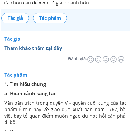
Lựa chọn câu để xem lời giải nhanh hơn
Tác giả
Tác phẩm
Tác giả
Tham khảo thêm tại đây
Đánh giá:
Tác phẩm
1. Tìm hiểu chung
a. Hoàn cảnh sáng tác
Văn bản trích trong quyển V - quyển cuối cùng của tác
phẩm Ê-min hay Về giáo dục, xuất bản năm 1762, bài
viết bày tỏ quan điểm muốn ngao du học hỏi cần phải
đi bộ.