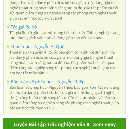
dung chính, lập dàn ý phân tích, bố cục, giá trị nội dung, giá trị
nghệ thuật cùng hoàn cảnh sáng tác, ra đời của tác phẩm và tiểu
sử, quan điểm cùng sự nghiệp sáng tác phong cách nghệ thuật
giúp các em học tốt môn văn 8
Tác giả Ru-xô
Tác giả Ru-xô gồm các nội dung tiểu sử, cuộc đời, sự nghiệp sáng
tác, phong cách văn học và đóng góp cho nền văn học.
Thuế máu - Nguyễn ÁI Quốc
Thuế máu - Nguyễn ÁI Quốc bao gồm tóm tắt nội dung chính,
lập dàn ý phân tích, bố cục, giá trị nội dung, giá trị nghệ thuật
cùng hoàn cảnh sáng tác, ra đời của tác phẩm và tiểu sử, quan
điểm cùng sự nghiệp sáng tác phong cách nghệ thuật giúp các
em học tốt môn văn 7
Bàn luận về phép học - Nguyễn Thiếp
Bàn luận về phép học - Nguyễn Thiếp bao gồm tóm tắt nội dung
chính, lập dàn ý phân tích, bố cục, giá trị nội dung, giá trị nghệ
thuật cùng hoàn cảnh sáng tác, ra đời của tác phẩm và tiểu sử,
quan điểm cùng sự nghiệp sáng tác phong cách nghệ thuật giúp
các em học tốt môn văn 8
Luyện Bài Tập Trắc nghiệm Văn 8 - Xem ngay