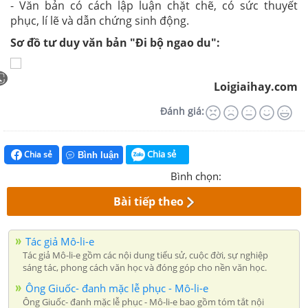
- Văn bản có cách lập luận chặt chẽ, có sức thuyết
phục, lí lẽ và dẫn chứng sinh động.
Sơ đồ tư duy văn bản "Đi bộ ngao du":
Loigiaihay.com
Đánh giá:
Chia sẻ
Chia sẻ
Bình luận
Bình chọn:
Bài tiếp theo
Tác giả Mô-li-e
Tác giả Mô-li-e gồm các nội dung tiểu sử, cuộc đời, sự nghiệp
sáng tác, phong cách văn học và đóng góp cho nền văn học.
Ông Giuốc- đanh mặc lễ phục - Mô-li-e
Ông Giuốc- đanh mặc lễ phục - Mô-li-e bao gồm tóm tắt nội