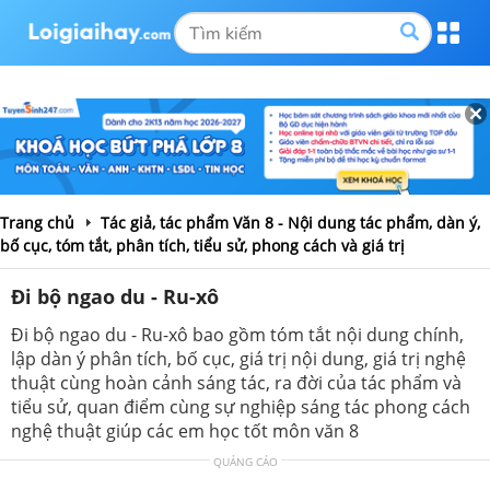
Trang chủ
Tác giả, tác phẩm Văn 8 - Nội dung tác phẩm, dàn ý,
bố cục, tóm tắt, phân tích, tiểu sử, phong cách và giá trị
Đi bộ ngao du - Ru-xô
Đi bộ ngao du - Ru-xô bao gồm tóm tắt nội dung chính,
lập dàn ý phân tích, bố cục, giá trị nội dung, giá trị nghệ
thuật cùng hoàn cảnh sáng tác, ra đời của tác phẩm và
tiểu sử, quan điểm cùng sự nghiệp sáng tác phong cách
nghệ thuật giúp các em học tốt môn văn 8
QUẢNG CÁO