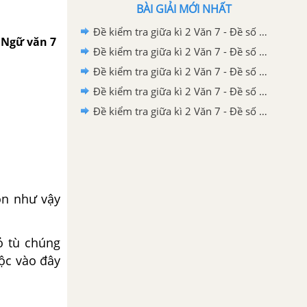
BÀI GIẢI MỚI NHẤT
Đề kiểm tra giữa kì 2 Văn 7 - Đề số 5 có lời giải chi tiết
 - Ngữ văn 7
Đề kiểm tra giữa kì 2 Văn 7 - Đề số 4 có lời giải chi tiết
Đề kiểm tra giữa kì 2 Văn 7 - Đề số 3 có lời giải chi tiết
Đề kiểm tra giữa kì 2 Văn 7 - Đề số 2 có lời giải chi tiết
Đề kiểm tra giữa kì 2 Văn 7 - Đề số 1 có lời giải chi tiết
ọn như vậy
bỏ tù chúng
ộc vào đây