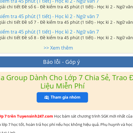
iểm tra 45 phút (1 tiết) - Học kì 2 - Ngữ văn 7
iải chi tiết Đề số 6 - Đề kiểm tra 45 phút (1 tiết) - Học kì 2 - Ngữ văn
iểm tra 45 phút (1 tiết) - Học kì 2 - Ngữ văn 7
iải chi tiết Đề số 7 - Đề kiểm tra 45 phút (1 tiết) - Học kì 2 - Ngữ văn
iểm tra 45 phút (1 tiết) - Học kì 2 - Ngữ văn 7
iải chi tiết Đề số 8 - Đề kiểm tra 45 phút (1 tiết) - Học kì 2 - Ngữ văn
>> Xem thêm
Báo lỗi - Góp ý
a Group Dành Cho Lớp 7 Chia Sẻ, Trao Đ
Liệu Miễn Phí
lớp 7 trên Tuyensinh247.com
Học bám sát chương trình SGK mới nhất của 
h lớp 7 học tốt, hoàn trả học phí nếu học không hiệu quả. Phụ huynh và học
 tại: Link