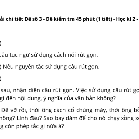
ải chi tiết Đề số 3 - Đề kiểm tra 45 phút (1 tiết) - Học kì 2
)
âu tục ngữ sử dụng cách nói rút gọn.
) Nêu nguyên tắc sứ dụng câu rút gọn.
)
sau, nhận diện câu rút gọn. Việc sử dụng câu rút g
gì đến nội dung, ý nghĩa của văn bản không?
.. Đê vỡ rồi, thời ông cách cổ chúng mày, thời ông 
không? Lính đâu? Sao bay dám đế cho nó chạy xồng x
g còn phép tắc gi nừa à?