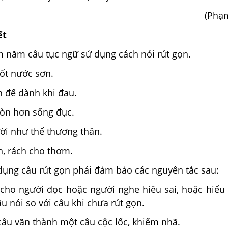
(Phạ
ết
 năm câu tục ngữ sử dụng cách nói rút gọn.
tốt nước sơn.
h đế dành khi đau.
còn hơn sống đục.
ời như thế thương thân.
h, rách cho thơm.
dụng câu rút gọn phải đảm bảo các nguyên tắc sau:
ho người đọc hoặc người nghe hiêu sai, hoặc hiểu
u nói so với câu khi chưa rút gọn.
câu vãn thành một câu cộc lốc, khiếm nhã.