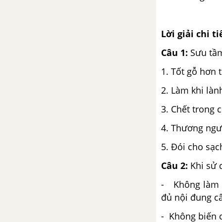
Lời giải chi ti
Câu 1:
Sưu tầm
1. Tốt gỗ hơn 
2. Làm khi làn
3. Chết trong 
4. Thương ngư
5. Đói cho sạc
Câu 2:
Khi sử 
- Không làm c
đủ nội đung câ
- Không biến 