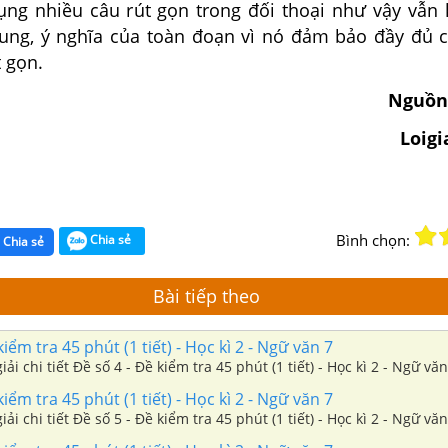
g nhiều câu rút gọn trong đối thoại như vậy vẫn
dung, ý nghĩa của toàn đoạn vì nó đảm bảo đầy đủ 
t gọn.
Nguồn
Loig
Bình chọn:
Chia sẻ
Chia sẻ
Bài tiếp theo
iểm tra 45 phút (1 tiết) - Học kì 2 - Ngữ văn 7
iải chi tiết Đề số 4 - Đề kiểm tra 45 phút (1 tiết) - Học kì 2 - Ngữ văn
iểm tra 45 phút (1 tiết) - Học kì 2 - Ngữ văn 7
iải chi tiết Đề số 5 - Đề kiểm tra 45 phút (1 tiết) - Học kì 2 - Ngữ văn