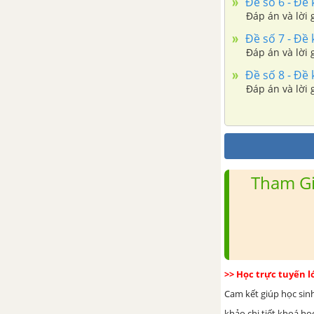
Đề số 6 - Đề k
Đáp án và lời g
Đề số 7 - Đề k
Đáp án và lời g
Đề số 8 - Đề k
Đáp án và lời g
Tham Gi
>> Học trực tuyến 
Cam kết giúp học sin
khảo chi tiết khoá học