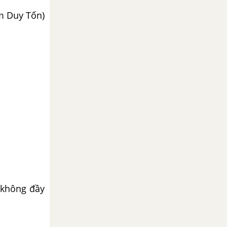
m Duy Tốn)
 không đầy