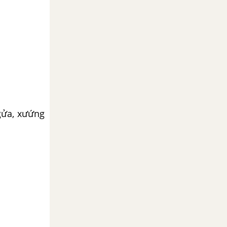
ngửa, xưứng