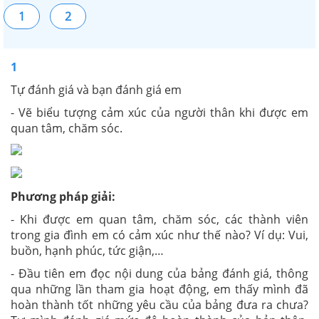
1
2
1
Tự đánh giá và bạn đánh giá em
- Vẽ biểu tượng cảm xúc của người thân khi được em
quan tâm, chăm sóc.
Phương pháp giải:
- Khi được em quan tâm, chăm sóc, các thành viên
trong gia đình em có cảm xúc như thế nào? Ví dụ: Vui,
buồn, hạnh phúc, tức giận,…
- Đầu tiên em đọc nội dung của bảng đánh giá, thông
qua những lần tham gia hoạt động, em thấy mình đã
hoàn thành tốt những yêu cầu của bảng đưa ra chưa?