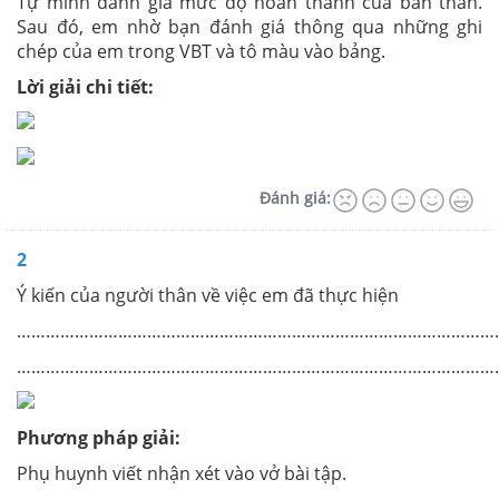
Tự mình đánh giá mức độ hoàn thành của bản thân.
Sau đó, em nhờ bạn đánh giá thông qua những ghi
chép của em trong VBT và tô màu vào bảng.
Lời giải chi tiết:
Đánh giá:
2
Ý kiến của người thân về việc em đã thực hiện
………………………………………………………………………………………
………………………………………………………………………………………
Phương pháp giải:
Phụ huynh viết nhận xét vào vở bài tập.