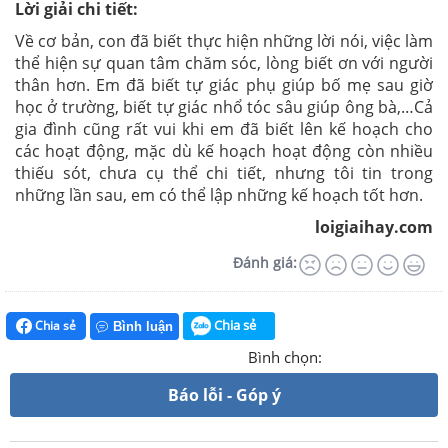
Lời giải chi tiết:
Về cơ bản, con đã biết thực hiện những lời nói, việc làm
thể hiện sự quan tâm chăm sóc, lòng biết ơn với người
thân hơn. Em đã biết tự giác phụ giúp bố mẹ sau giờ
học ở trường, biết tự giác nhổ tóc sâu giúp ông bà,…Cả
gia đình cũng rất vui khi em đã biết lên kế hoạch cho
các hoạt động, mặc dù kế hoạch hoạt động còn nhiều
thiếu sót, chưa cụ thể chi tiết, nhưng tôi tin trong
những lần sau, em có thể lập những kế hoạch tốt hơn.
loigiaihay.com
Đánh giá:
Chia sẻ
Chia sẻ
Bình luận
Bình chọn:
Báo lỗi - Góp ý