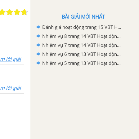
BÀI GIẢI MỚI NHẤT
Đánh giá hoạt động trang 15 VBT Hoạt động trải nghiệm 2 - Chân trời sáng tạo
Nhiệm vụ 8 trang 14 VBT Hoạt động trải nghiệm 2 – Chân trời sáng tạo
Nhiệm vụ 7 trang 14 VBT Hoạt động trải nghiệm 2 – Chân trời sáng tạo
Nhiệm vụ 6 trang 13 VBT Hoạt động trải nghiệm 2 – Chân trời sáng tạo
m lời giải
Nhiệm vụ 5 trang 13 VBT Hoạt động trải nghiệm 2 – Chân trời sáng tạo
m lời giải