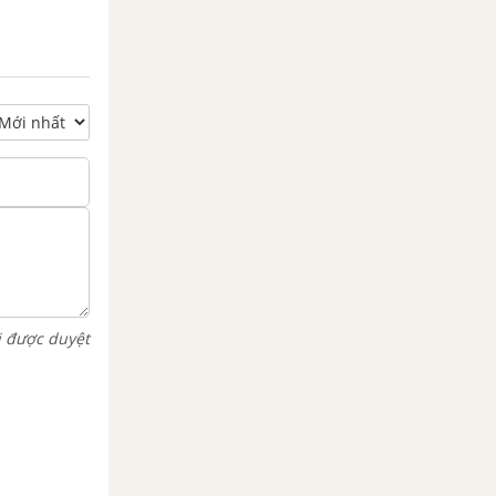
i được duyệt