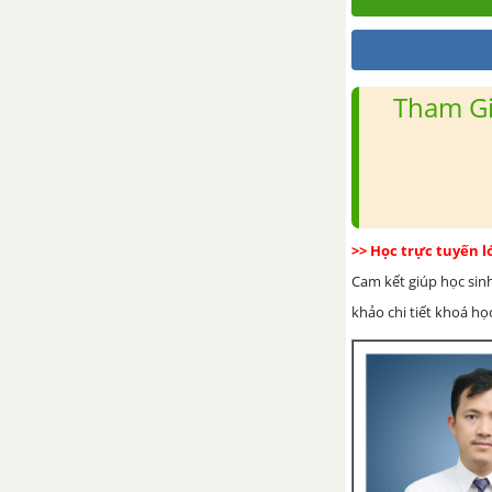
Tham Gi
>> Học trực tuyến 
Cam kết giúp học sin
khảo chi tiết khoá học