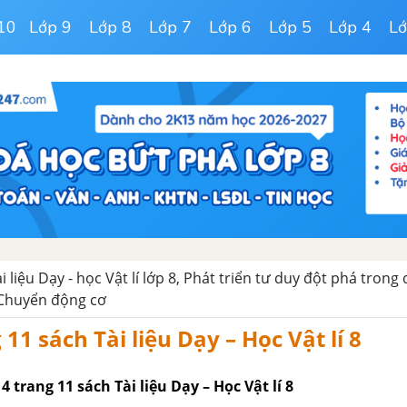
10
Lớp 9
Lớp 8
Lớp 7
Lớp 6
Lớp 5
Lớp 4
Lớ
ài liệu Dạy - học Vật lí lớp 8, Phát triển tư duy đột phá trong
 Chuyển động cơ
 11 sách Tài liệu Dạy – Học Vật lí 8
 4 trang 11 sách Tài liệu Dạy – Học Vật lí 8