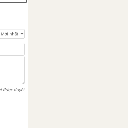
hi được duyệt