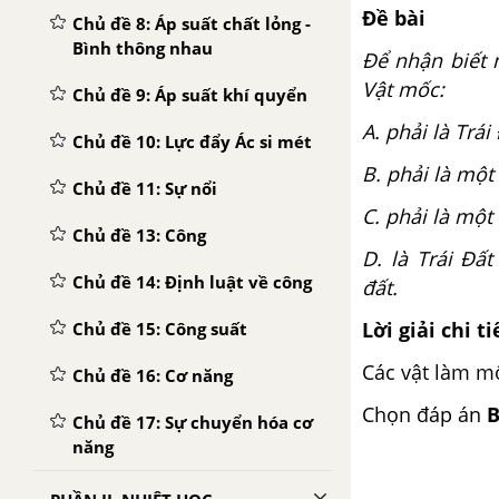
Đề bài
Chủ đề 8: Áp suất chất lỏng -
Bình thông nhau
Để nhận biết 
Vật mốc:
Chủ đề 9: Áp suất khí quyển
A. phải là Trái
Chủ đề 10: Lực đẩy Ác si mét
B. phải là một
Chủ đề 11: Sự nổi
C. phải là một
Chủ đề 13: Công
D. là Trái Đấ
Chủ đề 14: Định luật về công
đất.
Lời giải chi ti
Chủ đề 15: Công suất
Các vật làm mố
Chủ đề 16: Cơ năng
Chọn đáp án
Chủ đề 17: Sự chuyển hóa cơ
năng