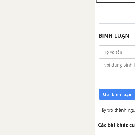
BÌNH LUẬN
Gửi bình luận
Hãy trở thành ngư
Các bài khác c