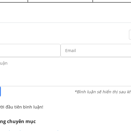
*Bình luận sẽ hiển thị sau k
ời đầu tiên bình luận!
ùng chuyên mục