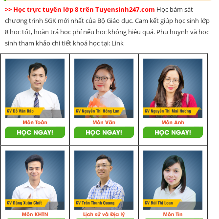
>> Học trực tuyến lớp 8 trên Tuyensinh247.com
Học bám sát
chương trình SGK mới nhất của Bộ Giáo dục. Cam kết giúp học sinh lớp
8 học tốt, hoàn trả học phí nếu học không hiệu quả. Phụ huynh và học
sinh tham khảo chi tiết khoá học tại: Link