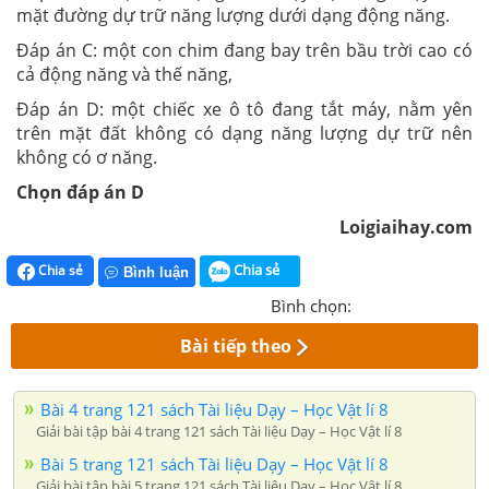
mặt đường dự trữ năng lượng dưới dạng động năng.
Đáp án C: một con chim đang bay trên bầu trời cao có
cả động năng và thế năng,
Đáp án D: một chiếc xe ô tô đang tắt máy, nằm yên
trên mặt đất không có dạng năng lượng dự trữ nên
không có ơ năng.
Chọn đáp án D
Loigiaihay.com
Chia sẻ
Chia sẻ
Bình luận
Bình chọn:
Bài tiếp theo
Bài 4 trang 121 sách Tài liệu Dạy – Học Vật lí 8
Giải bài tập bài 4 trang 121 sách Tài liệu Dạy – Học Vật lí 8
Bài 5 trang 121 sách Tài liệu Dạy – Học Vật lí 8
Giải bài tập bài 5 trang 121 sách Tài liệu Dạy – Học Vật lí 8