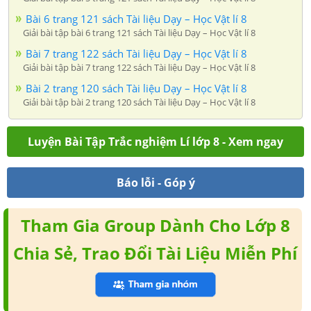
Bài 6 trang 121 sách Tài liệu Dạy – Học Vật lí 8
Giải bài tập bài 6 trang 121 sách Tài liệu Dạy – Học Vật lí 8
Bài 7 trang 122 sách Tài liệu Dạy – Học Vật lí 8
Giải bài tập bài 7 trang 122 sách Tài liệu Dạy – Học Vật lí 8
Bài 2 trang 120 sách Tài liệu Dạy – Học Vật lí 8
Giải bài tập bài 2 trang 120 sách Tài liệu Dạy – Học Vật lí 8
Luyện Bài Tập Trắc nghiệm Lí lớp 8 - Xem ngay
Báo lỗi - Góp ý
Tham Gia Group Dành Cho Lớp 8
Chia Sẻ, Trao Đổi Tài Liệu Miễn Phí