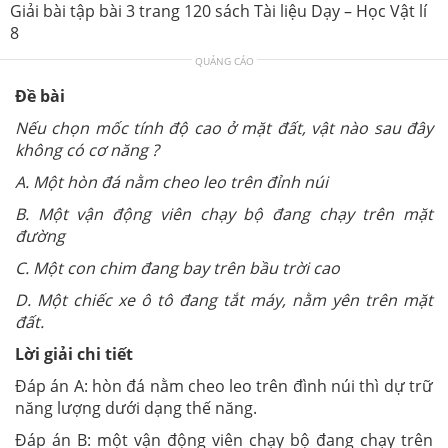
Giải bài tập bài 3 trang 120 sách Tài liệu Dạy – Học Vật lí
8
QUẢNG CÁO
Đề bài
Nếu chọn mốc tính độ cao ở mặt đất, vật nào sau đây
không có cơ năng ?
A. Một hòn đá nằm cheo leo trên đỉnh núi
B. Một vận động viên chạy bộ đang chạy trên mặt
đường
C. Một con chim đang bay trên bầu trời cao
D. Một chiếc xe ô tô đang tắt máy, nằm yên trên mặt
đất.
Lời giải chi tiết
Đáp án A: hòn đá nằm cheo leo trên đình núi thì dự trữ
năng lượng dưới dạng thế năng.
Đáp án B: một vận động viên chạy bộ đang chạy trên