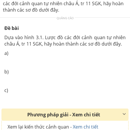
các đới cảnh quan tự nhiên châu Á, tr 11 SGK, hãy hoàn
thành các sơ đồ dưới đây.
QUẢNG CÁO
Đề bài
Dựa vào hình 3.1. Lược đồ các đới cảnh quan tự nhiên
châu Á, tr 11 SGK, hãy hoàn thành các sơ đồ dưới đây.
a)
b)
c)
Phương pháp giải - Xem chi tiết
Xem lại kiến thức cảnh quan -
Xem chi tiết