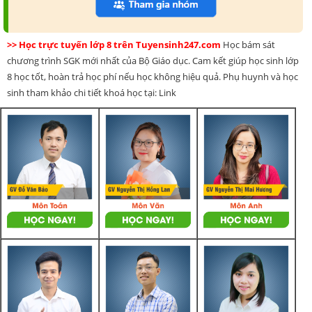
>> Học trực tuyến lớp 8 trên Tuyensinh247.com
Học bám sát
chương trình SGK mới nhất của Bộ Giáo dục. Cam kết giúp học sinh lớp
8 học tốt, hoàn trả học phí nếu học không hiệu quả. Phụ huynh và học
sinh tham khảo chi tiết khoá học tại: Link