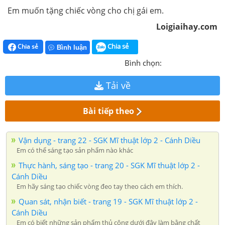
Em muốn tặng chiếc vòng cho chị gái em.
Loigiaihay.com
Chia sẻ
Chia sẻ
Bình luận
Bình chọn:
Tải về
Bài tiếp theo
Vận dụng - trang 22 - SGK Mĩ thuật lớp 2 - Cánh Diều
Em có thể sáng tạo sản phẩm nào khác
Thực hành, sáng tạo - trang 20 - SGK Mĩ thuật lớp 2 -
Cánh Diều
Em hãy sáng tạo chiếc vòng đeo tay theo cách em thích.
Quan sát, nhận biết - trang 19 - SGK Mĩ thuật lớp 2 -
Cánh Diều
Em có biết những sản phẩm thủ công dưới đây làm bằng chất