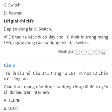
C. Switch.
D. Router.
Lời giải chi tiết:
Đáp án đúng là: C. Switch.
Vì Để tạo ra kết nối có dây cho 10 thiết bị trong mạng
LAN, người dùng cần sử dụng thiết bị: Switch.
Đánh giá:
Câu 3
Trả lời câu hỏi Câu B1.3 trang 12 SBT Tin học 12 Chân
trời sáng tạo
Giao thức mạng nào được sử dụng rộng rãi để truyền
tải dữ liệu trên Internet?
A. TCP/IP.
B. UDP.