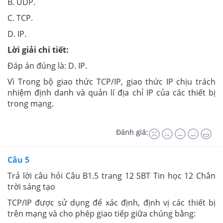
B. UDP.
C. TCP.
D. IP.
Lời giải chi tiết:
Đáp án đúng là: D. IP.
Vì Trong bộ giao thức TCP/IP, giao thức IP chịu trách
nhiệm định danh và quản lí địa chỉ IP của các thiết bị
trong mạng.
Đánh giá:
Câu 5
Trả lời câu hỏi Câu B1.5 trang 12 SBT Tin học 12 Chân
trời sáng tạo
TCP/IP được sử dụng để xác định, định vị các thiết bị
trên mạng và cho phép giao tiếp giữa chúng bằng: