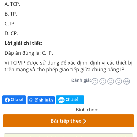
A. TCP.
B. TP.
C. IP.
D. CP.
Lời giải chi tiết:
Đáp án đúng là: C. IP.
Vì TCP/IP được sử dụng để xác định, định vị các thiết bị
trên mạng và cho phép giao tiếp giữa chúng bằng IP.
Đánh giá:
Chia sẻ
Chia sẻ
Bình luận
Bình chọn:
Bài tiếp theo