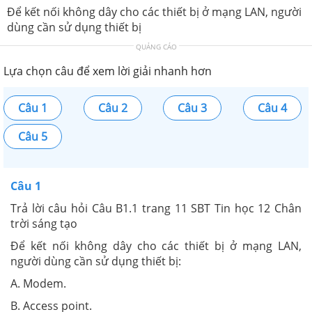
Để kết nối không dây cho các thiết bị ở mạng LAN, người
dùng cần sử dụng thiết bị
QUẢNG CÁO
Lựa chọn câu để xem lời giải nhanh hơn
Câu 1
Câu 2
Câu 3
Câu 4
Câu 5
Câu 1
Trả lời câu hỏi Câu B1.1 trang 11 SBT Tin học 12 Chân
trời sáng tạo
Để kết nối không dây cho các thiết bị ở mạng LAN,
người dùng cần sử dụng thiết bị:
A. Modem.
B. Access point.