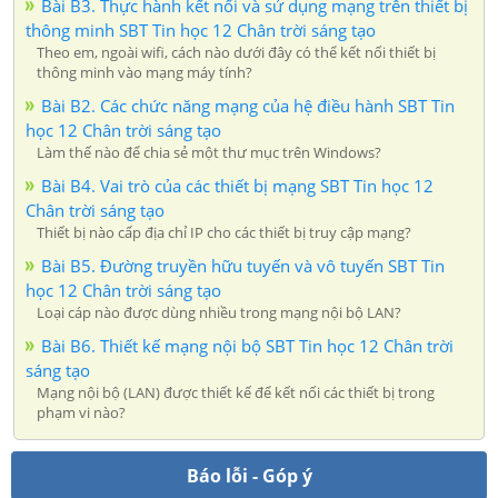
Bài B3. Thực hành kết nối và sử dụng mạng trên thiết bị
thông minh SBT Tin học 12 Chân trời sáng tạo
Theo em, ngoài wifi, cách nào dưới đây có thể kết nối thiết bị
thông minh vào mạng máy tính?
Bài B2. Các chức năng mạng của hệ điều hành SBT Tin
học 12 Chân trời sáng tạo
Làm thế nào để chia sẻ một thư mục trên Windows?
Bài B4. Vai trò của các thiết bị mạng SBT Tin học 12
Chân trời sáng tạo
Thiết bị nào cấp địa chỉ IP cho các thiết bị truy cập mạng?
Bài B5. Đường truyền hữu tuyến và vô tuyến SBT Tin
học 12 Chân trời sáng tạo
Loại cáp nào được dùng nhiều trong mạng nội bộ LAN?
Bài B6. Thiết kế mạng nội bộ SBT Tin học 12 Chân trời
sáng tạo
Mạng nội bộ (LAN) được thiết kế để kết nối các thiết bị trong
phạm vi nào?
Báo lỗi - Góp ý