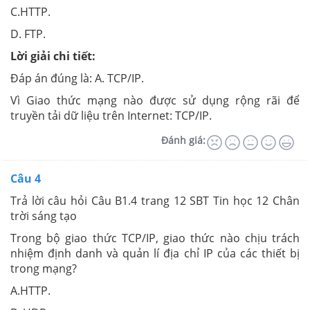
C.HTTP.
D. FTP.
Lời giải chi tiết:
Đáp án đúng là: A. TCP/IP.
Vì Giao thức mạng nào được sử dụng rộng rãi để
truyền tải dữ liệu trên Internet: TCP/IP.
Đánh giá:
Câu 4
Trả lời câu hỏi Câu B1.4 trang 12 SBT Tin học 12 Chân
trời sáng tạo
Trong bộ giao thức TCP/IP, giao thức nào chịu trách
nhiệm định danh và quản lí địa chỉ IP của các thiết bị
trong mạng?
A.HTTP.