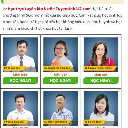
>> Học trực tuyến lớp 8 trên Tuyensinh247.com
Học bám sát
chương trình SGK mới nhất của Bộ Giáo dục. Cam kết giúp học sinh lớp
8 học tốt, hoàn trả học phí nếu học không hiệu quả. Phụ huynh và học
sinh tham khảo chi tiết khoá học tại: Link