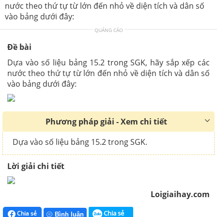
nước theo thứ tự từ lớn đến nhỏ về diện tích và dân số
vào bảng dưới đây:
QUẢNG CÁO
Đề bài
Dựa vào số liệu bảng 15.2 trong SGK, hãy sắp xếp các
nước theo thứ tự từ lớn đến nhỏ về diện tích và dân số
vào bảng dưới đây:
Phương pháp giải - Xem chi tiết
Dựa vào số liệu bảng 15.2 trong SGK.
Lời giải chi tiết
Loigiaihay.com
Chia sẻ
Chia sẻ
Bình luận