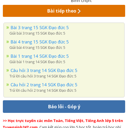
Bình chọn:
Bài tiếp theo
Bài 3 trang 15 SGK Đạo đức 5
Giải bài 3 trang 15 SGK Đạo đức 5
Bài 4 trang 15 SGK Đạo đức 5
Giải bài 4 trang 15 SGK Đạo đức 5
Bài 1 trang 14 SGK Đạo đức 5
Giải bài 1 trang 14 SGK Đạo đức 5
Câu hỏi 3 trang 14 SGK Đạo đức 5
Trả lời câu hỏi 3 trang 14 SGK Đạo đức 5
Câu hỏi 2 trang 14 SGK Đạo đức 5
Trả lời câu hỏi 2 trang 14 SGK Đạo đức 5
Báo lỗi - Góp ý
>> Học trực tuyến các môn Toán, Tiếng Việt, Tiếng Anh lớp 5 trên
Tuyensinh247.com
. Cam kết giúp con lớp 5 học tốt, hoàn trả học phí