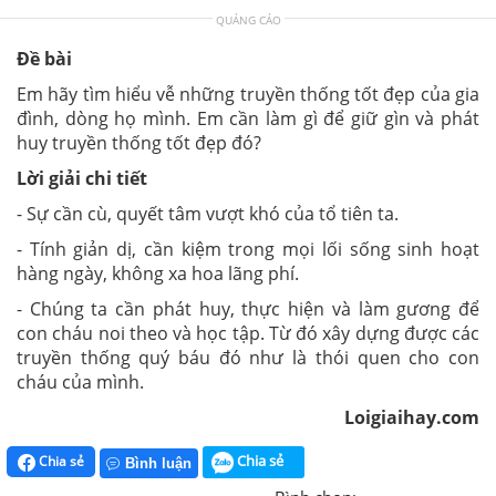
QUẢNG CÁO
Đề bài
Em hãy tìm hiểu vễ những truyền thống tốt đẹp của gia
đình, dòng họ mình. Em cần làm gì để giữ gìn và phát
huy truyền thống tốt đẹp đó?
Lời giải chi tiết
- Sự cần cù, quyết tâm vượt khó của tổ tiên ta.
- Tính giản dị, cần kiệm trong mọi lối sống sinh hoạt
hàng ngày, không xa hoa lãng phí.
- Chúng ta cần phát huy, thực hiện và làm gương để
con cháu noi theo và học tập. Từ đó xây dựng được các
truyền thống quý báu đó như là thói quen cho con
cháu của mình.
Loigiaihay.com
Chia sẻ
Chia sẻ
Bình luận