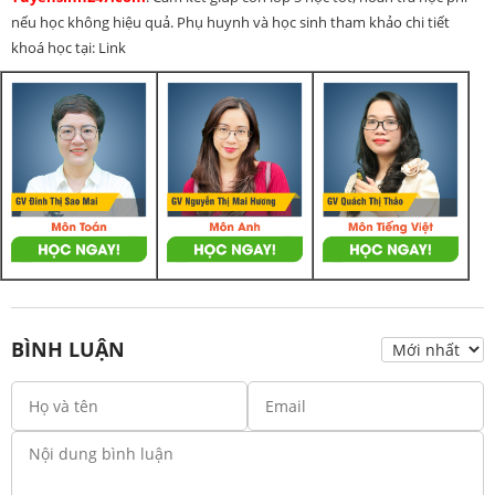
nếu học không hiệu quả. Phụ huynh và học sinh tham khảo chi tiết
khoá học tại: Link
BÌNH LUẬN