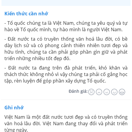
Kiến thức cần nhớ
- Tổ quốc chúng ta là Việt Nam, chúng ta yêu quý và tự
hào về Tổ quốc mình, tự hào mình là người Việt Nam.
- Đất nước ta có truyền thống văn hoá lâu đời, có bề
dày lịch sử và có phong cảnh thiên nhiên tươi đẹp và
hữu tình, chúng ta cần phải góp phần gìn giữ và phát
triển những nhiều tốt đẹp đó.
- Đất nước ta đang trên đà phát triển, khó khăn và
thách thức không nhỏ vì vậy chúng ta phải cố gắng học
tập, rèn luyện để góp phần xây dựng Tổ quốc.
Đánh giá:
Ghi nhớ
Việt Nam là một đất nước tươi đẹp và có truyền thống
văn hoá lâu đời. Việt Nam đang thay đổi và phát triển
từng ngày.