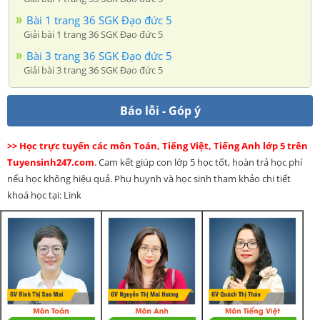
Bài 1 trang 36 SGK Đạo đức 5
Giải bài 1 trang 36 SGK Đạo đức 5
Bài 3 trang 36 SGK Đạo đức 5
Giải bài 3 trang 36 SGK Đạo đức 5
Báo lỗi - Góp ý
>> Học trực tuyến các môn Toán, Tiếng Việt, Tiếng Anh lớp 5 trên
Tuyensinh247.com
. Cam kết giúp con lớp 5 học tốt, hoàn trả học phí
nếu học không hiệu quả. Phụ huynh và học sinh tham khảo chi tiết
khoá học tại: Link