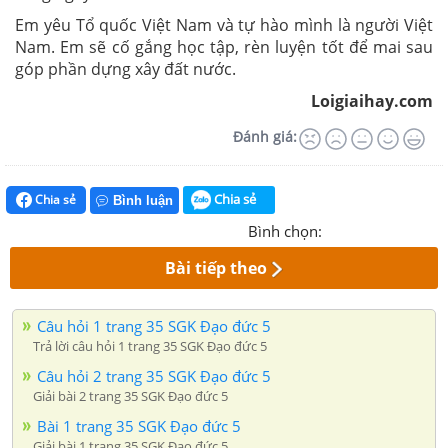
Em yêu Tổ quốc Việt Nam và tự hào mình là người Việt
Nam. Em sẽ cố gắng học tập, rèn luyện tốt để mai sau
góp phần dựng xây đất nước.
Loigiaihay.com
Đánh giá:
Chia sẻ
Chia sẻ
Bình luận
Bình chọn:
Bài tiếp theo
Câu hỏi 1 trang 35 SGK Đạo đức 5
Trả lời câu hỏi 1 trang 35 SGK Đạo đức 5
Câu hỏi 2 trang 35 SGK Đạo đức 5
Giải bài 2 trang 35 SGK Đạo đức 5
Bài 1 trang 35 SGK Đạo đức 5
Giải bài 1 trang 35 SGK Đạo đức 5