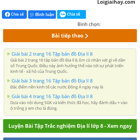
Loigiaihay.com
Chia sẻ
Chia sẻ
Bình luận
Bình chọn:
Bài tiếp theo
Giải bài 2 trang 16 Tập bản đồ Địa lí 8
Giải bài 2 trang 16 tập bản đồ Địa lí 8, Em có nhận xét gì về dân
số Trung Quốc. Điều này ảnh hưởng thế nào tới sự phát triển
kinh tế - xã hộ của Trung Quốc.
Giải bài 3 trang 16 Tập bản đồ Địa lí 8
Đặc điểm nền kinh tế các nước Đông Á ngày nay là
Giải bài 4 trang 16 Tập bản đồ Địa lí 8
Dựa vào nội dung SGK và kiến thức đã học, hãy đánh dấu × vào
ô trống ý em cho là đúng.
Luyện Bài Tập Trắc nghiệm Địa lí lớp 8 - Xem ngay