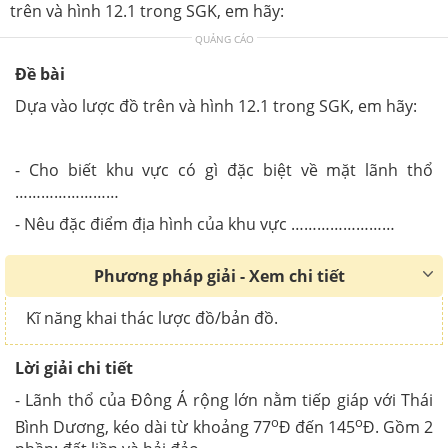
trên và hình 12.1 trong SGK, em hãy:
QUẢNG CÁO
Đề bài
Dựa vào lược đồ trên và hình 12.1 trong SGK, em hãy:
- Cho biết khu vực có gì đặc biệt về mặt lãnh thổ
……………………
- Nêu đặc điểm địa hình của khu vực ……………………
Phương pháp giải - Xem chi tiết
Kĩ năng khai thác lược đồ/bản đồ.
Lời giải chi tiết
- Lãnh thổ của Đông Á rộng lớn nằm tiếp giáp với Thái
o
o
Bình Dương, kéo dài từ khoảng 77
Đ đến 145
Đ. Gồm 2