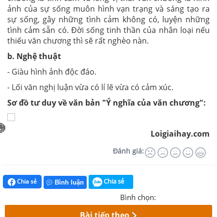
ảnh của sự sống muôn hình vạn trạng và sáng tạo ra
sự sống, gây những tình cảm không có, luyện những
tình cảm sẵn có. Đời sống tinh thần của nhân loại nếu
thiếu văn chương thì sẽ rất nghèo nàn.
b. Nghệ thuật
- Giàu hình ảnh độc đáo.
- Lối văn nghị luận vừa có lí lẽ vừa có cảm xúc.
Sơ đồ tư duy về văn bản "Ý nghĩa của văn chương":
Loigiaihay.com
Đánh giá:
Chia sẻ
Chia sẻ
Bình luận
Bình chọn:
Bài tiếp theo