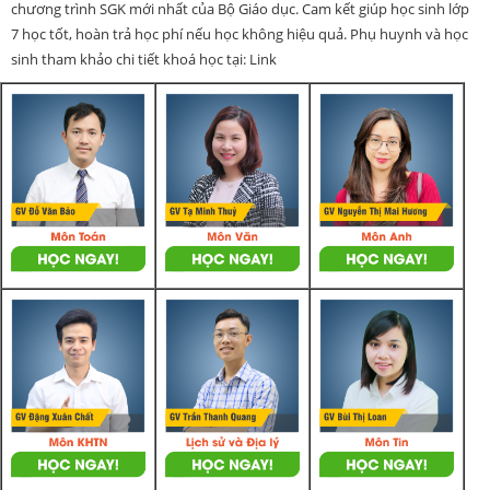
chương trình SGK mới nhất của Bộ Giáo dục. Cam kết giúp học sinh lớp
7 học tốt, hoàn trả học phí nếu học không hiệu quả. Phụ huynh và học
sinh tham khảo chi tiết khoá học tại: Link