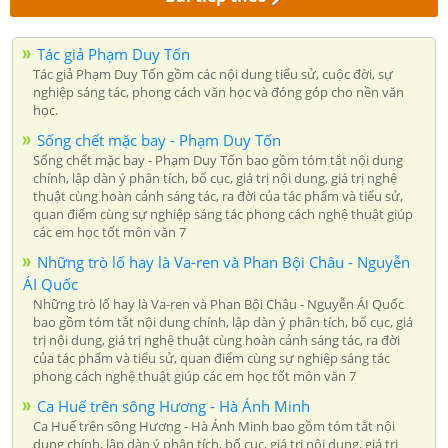
Tác giả Phạm Duy Tốn
Tác giả Phạm Duy Tốn gồm các nội dung tiểu sử, cuộc đời, sự
nghiệp sáng tác, phong cách văn học và đóng góp cho nền văn
học.
Sống chết mặc bay - Phạm Duy Tốn
Sống chết mặc bay - Phạm Duy Tốn bao gồm tóm tắt nội dung
chính, lập dàn ý phân tích, bố cục, giá trị nội dung, giá trị nghệ
thuật cùng hoàn cảnh sáng tác, ra đời của tác phẩm và tiểu sử,
quan điểm cùng sự nghiệp sáng tác phong cách nghệ thuật giúp
các em học tốt môn văn 7
Những trò lố hay là Va-ren và Phan Bội Châu - Nguyễn
ÁI Quốc
Những trò lố hay là Va-ren và Phan Bội Châu - Nguyễn ÁI Quốc
bao gồm tóm tắt nội dung chính, lập dàn ý phân tích, bố cục, giá
trị nội dung, giá trị nghệ thuật cùng hoàn cảnh sáng tác, ra đời
của tác phẩm và tiểu sử, quan điểm cùng sự nghiệp sáng tác
phong cách nghệ thuật giúp các em học tốt môn văn 7
Ca Huế trên sông Hương - Hà Ánh Minh
Ca Huế trên sông Hương - Hà Ánh Minh bao gồm tóm tắt nội
dung chính, lập dàn ý phân tích, bố cục, giá trị nội dung, giá trị