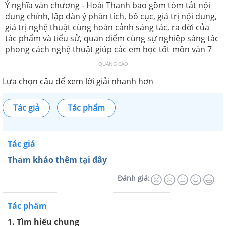
Ý nghĩa văn chương - Hoài Thanh bao gồm tóm tắt nội
dung chính, lập dàn ý phân tích, bố cục, giá trị nội dung,
giá trị nghệ thuật cùng hoàn cảnh sáng tác, ra đời của
tác phẩm và tiểu sử, quan điểm cùng sự nghiệp sáng tác
phong cách nghệ thuật giúp các em học tốt môn văn 7
QUẢNG CÁO
Lựa chọn câu để xem lời giải nhanh hơn
Tác giả
Tác phẩm
Tác giả
Tham khảo thêm tại đây
Đánh giá:
Tác phẩm
1. Tìm hiểu chung