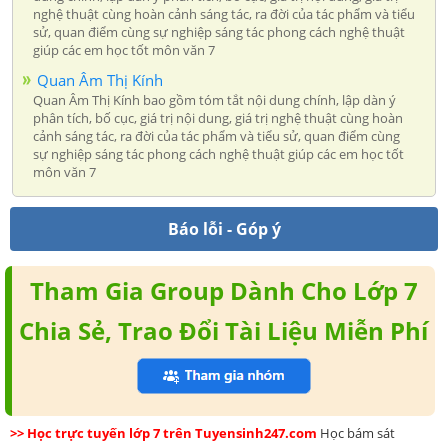
nghệ thuật cùng hoàn cảnh sáng tác, ra đời của tác phẩm và tiểu
sử, quan điểm cùng sự nghiệp sáng tác phong cách nghệ thuật
giúp các em học tốt môn văn 7
Quan Âm Thị Kính
Quan Âm Thị Kính bao gồm tóm tắt nội dung chính, lập dàn ý
phân tích, bố cục, giá trị nội dung, giá trị nghệ thuật cùng hoàn
cảnh sáng tác, ra đời của tác phẩm và tiểu sử, quan điểm cùng
sự nghiệp sáng tác phong cách nghệ thuật giúp các em học tốt
môn văn 7
Báo lỗi - Góp ý
Tham Gia Group Dành Cho Lớp 7
Chia Sẻ, Trao Đổi Tài Liệu Miễn Phí
>> Học trực tuyến lớp 7 trên Tuyensinh247.com
Học bám sát