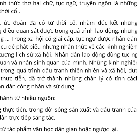
nh thức thơ hai chữ, tục ngữ, truyền ngôn là nhữn
thời cổ .
 ức đoán đã có từ thời cổ, nhằm đúc kết những
 điều quan sát được trong quá trình lao động, nhữn
ng … Trong xã hội có giai cấp, tục ngữ được nhân dâ
cụ để phát biểu những nhận thức về các kinh nghiệ
 tượng lịch sử xã hội. Nhân dân lao động dùng tục n
 quan và nhân sinh quan của mình. Những kinh nghi
 trong quá trình đấu tranh thiên nhiên và xã hội, đư
thực tiễn, đã trở thành những chân lý có tính cá
ân dân công nhận và sử dụng.
thành từ nhiều nguồn:
 thực tiễn, trong đời sống sản xuất và đấu tranh củ
ân trực tiếp sáng tác.
 từ tác phẩm văn học dân gian hoặc ngược lại.