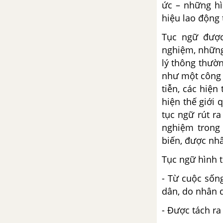
ức – những hì
hiệu lao động 
Tục ngữ được
nghiệm, những
lý thông thườ
như một công 
tiễn, các hiện
hiện thế giới
tục ngữ rút ra
nghiệm trong 
biến, được nh
Tục ngữ hình 
- Từ cuộc sống
dân, do nhân d
- Được tách ra