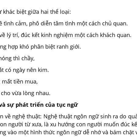
 khác biệt giữa hai thể loại:
ề tình cảm, phô diễn tâm tình một cách chủ quan.
về lý trí, đúc kết kinh nghiệm một cách khách quan.
ng hợp khó phân biệt ranh giới.
hóng thì chầy,
ắt có ngày nên kim.
g mất tiền mua,
 cho vừa lòng nhau.
và sự phát triển của tục ngữ
n về nghệ thuật: Nghệ thuật ngôn ngữ sinh ra do quá
con người từ xưa, là xu hướng con người muốn đúc kế
ng vào một hình thức ngôn ngữ dễ nhớ và bám chặt 