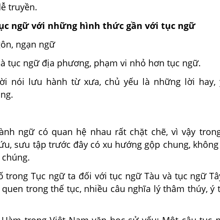
dễ truyền.
tục ngữ với những hình thức gần với tục ngữ
ôn, ngạn ngữ
à tục ngữ địa phương, phạm vi nhỏ hơn tục ngữ.
ời nói lưu hành từ xưa, chủ yếu là những lời hay,
ụng.
ành ngữ có quan hệ nhau rất chặt chẽ, vì vậy tron
ứu, sưu tập trước đây có xu hướng gộp chung, không
 chúng.
 trong Tục ngữ ta đối với tục ngữ Tàu và tục ngữ Tâ
 quen trong thế tục, nhiều câu nghĩa lý thâm thúy, ý 