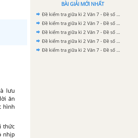
BÀI GIẢI MỚI NHẤT
Đề kiểm tra giữa kì 2 Văn 7 - Đề số 5 có lời giải chi tiết
Đề kiểm tra giữa kì 2 Văn 7 - Đề số 4 có lời giải chi tiết
Đề kiểm tra giữa kì 2 Văn 7 - Đề số 3 có lời giải chi tiết
Đề kiểm tra giữa kì 2 Văn 7 - Đề số 2 có lời giải chi tiết
Đề kiểm tra giữa kì 2 Văn 7 - Đề số 1 có lời giải chi tiết
à lưu
lời ăn
t hình
i thức
ó nhịp