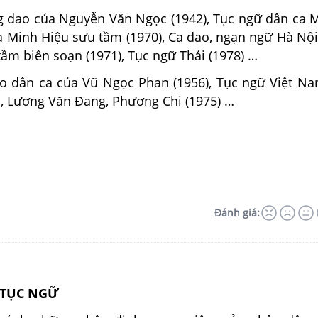
 dao của Nguyễn Văn Ngọc (1942), Tục ngữ dân ca
 Minh Hiệu sưu tầm (1970), Ca dao, ngạn ngữ Hà Nội
ầm biên soạn (1971), Tục ngữ Thái (1978) …
o dân ca của Vũ Ngọc Phan (1956), Tục ngữ Việt N
, Lương Văn Ðang, Phương Chi (1975) …
Đánh giá:
G TỤC NGỮ