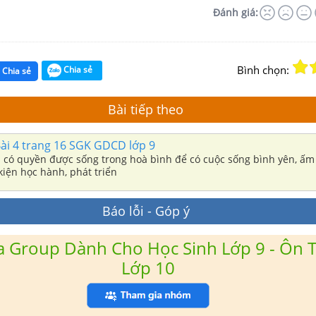
Đánh giá:
Bình chọn:
Chia sẻ
Chia sẻ
Bài tiếp theo
p Bài 4 trang 16 SGK GDCD lớp 9
 có quyền được sống trong hoà bình để có cuộc sống bình yên, ấm
kiện học hành, phát triển
Báo lỗi - Góp ý
 Group Dành Cho Học Sinh Lớp 9 - Ôn T
Lớp 10