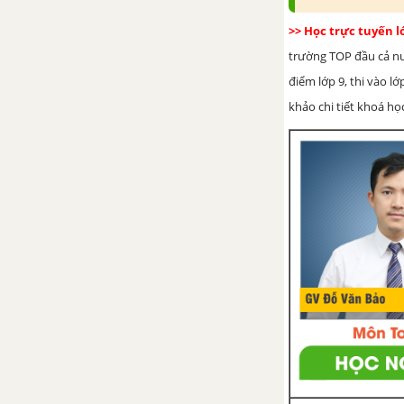
>> Học trực tuyến 
trường TOP đầu cả nướ
điểm lớp 9, thi vào l
khảo chi tiết khoá học