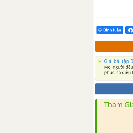
Bình luận
Giải bài tậ
Mọi người đều
phúc, có điều 
Tham Gia