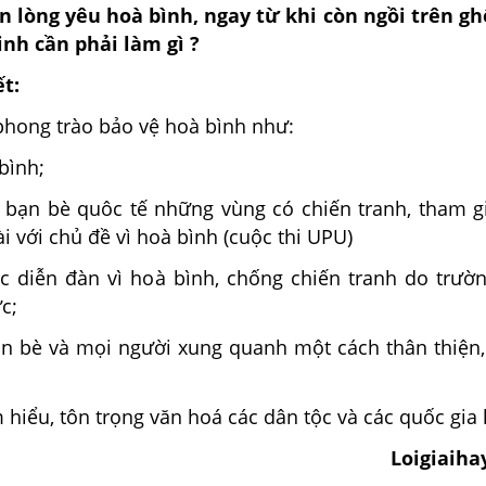
n lòng yêu hoà bình, ngay từ khi còn ngồi trên g
inh cần phải làm gì ?
ết:
phong trào bảo vệ hoà bình như:
bình;
o bạn bè quôc tế những vùng có chiến tranh, tham g
ài
với chủ đề vì hoà bình (cuộc thi UPU)
c diễn đàn vì hoà bình, chống chiến tranh do trườn
c;
ạn bè và mọi người xung quanh một cách thân thiện
m hiểu, tôn trọng văn hoá các dân tộc và các quốc gia
Loigiaiha