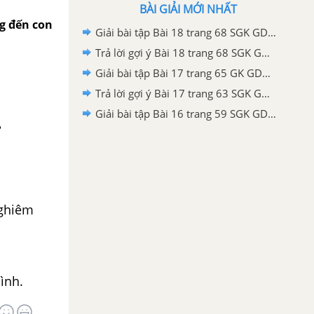
BÀI GIẢI MỚI NHẤT
ng đến con
Giải bài tập Bài 18 trang 68 SGK GDCD lớp 9
Trả lời gợi ý Bài 18 trang 68 SGK GDCD lớp 9
Giải bài tập Bài 17 trang 65 GK GDCD lớp 9
Trả lời gợi ý Bài 17 trang 63 SGK GDCD lớp 9
Giải bài tập Bài 16 trang 59 SGK GDCD lớp 9
?
nghiêm
bình.