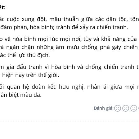
ết:
các cuộc xung đột, mâu thuẫn giữa các dân tộc, tôn
đàm phán, hòa bình; tránh để xảy ra chiến tranh.
ảo vệ hòa bình mọi lúc mọi nơi, tùy và khả năng của
 và ngăn chặn những âm mưu chống phá gây chiến 
ác thế lực thù địch.
am gia đấu tranh vì hòa bình và chống chiến tranh t
 hiện nay trên thế giới.
i quan hệ đoàn kết, hữu nghị, nhân ái giữa mọi 
hân biệt màu da.
Đánh giá: