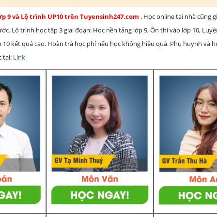
lớp 9 và Lộ trình UP10 trên Tuyensinh247.com
. Học online tại nhà cũng g
c. Lộ trình học tập 3 giai đoạn: Học nền tảng lớp 9, Ôn thi vào lớp 10, Luy
ớp 10 kết quả cao. Hoàn trả học phí nếu học không hiệu quả. Phụ huynh và 
 tại:
Link