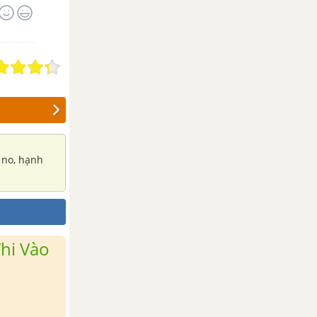
 no, hạnh
hi Vào