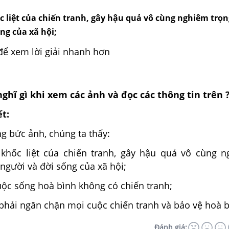
c liệt của chiến tranh, gây hậu quả vô cùng nghiêm trọ
́ng của xã hội;
để xem lời giải nhanh hơn
nghĩ gì khi xem các ảnh và đọc các thông tin trên 
ết:
g bức ảnh, chúng ta thấy:
khốc liệt của chiến tranh, gây hậu quả vô cùng 
người và đời sống của xã hội;
cuộc sống hoà bình không có chiến tranh;
 phải ngăn chặn mọi cuộc chiến tranh và bảo vệ hoà 
Đánh giá: