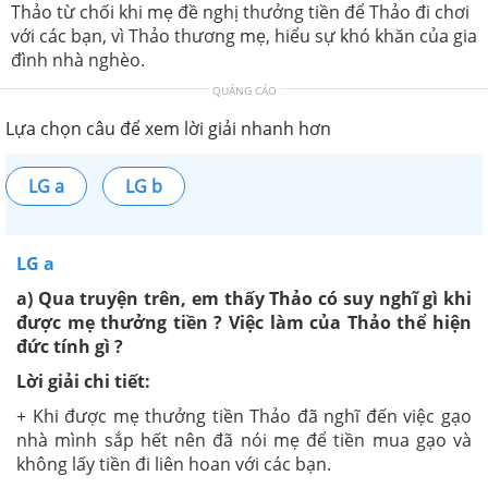
Thảo từ chối khi mẹ đề nghị thưởng tiền để Thảo đi chơi
với các bạn, vì Thảo thương mẹ, hiểu sự khó khăn của gia
đình nhà nghèo.
QUẢNG CÁO
Lựa chọn câu để xem lời giải nhanh hơn
LG a
LG b
LG a
a) Qua truyện trên, em thấy Thảo có suy nghĩ gì khi
được mẹ thưởng tiền ? Việc làm của Thảo thể hiện
đức tính gì ?
Lời giải chi tiết:
+ Khi được mẹ thưởng tiền Thảo đã nghĩ đến việc gạo
nhà mình sắp hết nên đã nói mẹ để tiền mua gạo và
không lấy tiền đi liên hoan với các bạn.