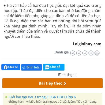
+ Hà và Thảo cả hai đều học giỏi, đạt kết quả cao trong
học tập. Thảo đại diện cho các bạn nhỏ lao động chăm
chỉ để kiếm tiền phụ giúp gia đình và để có tiền ăn học.
Hà là đại diện cho các bạn có những đòi hỏi vượt quá
khả năng gia đình mình. Tuy nhiên, Hà đã sớm nhận
khuyết điểm của mình và quyết tâm sửa chữa để thành
người con hiếu thảo.
Loigiaihay.com
Đánh giá:
Chia sẻ
Chia sẻ
Bình luận
Bình chọn:
Bài tiếp theo
Giải bài tập Bài 3 trang 8 SGK GDCD lớp 6
Những hành vi biểu hiện trái ngược với tiết kiệm: Tiêu xài hoang