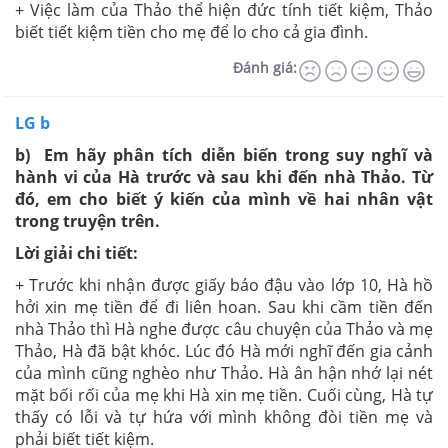
+ Việc làm của Thảo thể hiện đức tính tiết kiệm, Thảo
biết tiết kiệm tiền cho mẹ để lo cho cả gia đình.
Đánh giá:
LG b
b) Em hãy phân tích diễn biến trong suy nghĩ và
hành vi của Hà trước và sau khi đến nhà Thảo. Từ
đó, em cho biết ý kiến của mình về hai nhân vật
trong truyện trên.
Lời giải chi tiết:
+ Trước khi nhận được giấy báo đậu vào lớp 10, Hà hồ
hởi xin mẹ tiền để đi liên hoan. Sau khi cầm tiền đến
nhà Thảo thì Hà nghe được câu chuyện của Thảo và mẹ
Thảo, Hà đã bật khóc. Lúc đó Hà mới nghĩ đến gia cảnh
của mình cũng nghèo như Thảo. Hà ân hận nhớ lại nét
mặt bối rối của mẹ khi Hà xin mẹ tiền. Cuối cùng, Hà tự
thấy có lỗi và tự hứa với mình không đòi tiền mẹ và
phải biết tiết kiệm.