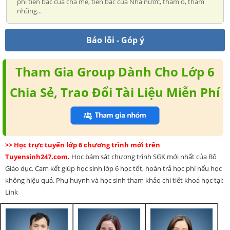
phí tiền bạc của cha mẹ, tiền bạc của Nhà nước, tham ô, tham
nhũng...
Báo lỗi - Góp ý
Tham Gia Group Dành Cho Lớp 6
Chia Sẻ, Trao Đổi Tài Liệu Miễn Phí
>> Học trực tuyến lớp 6 chương trình mới trên
Tuyensinh247.com.
Học bám sát chương trình SGK mới nhất của Bộ
Giáo dục. Cam kết giúp học sinh lớp 6 học tốt, hoàn trả học phí nếu học
không hiệu quả. Phụ huynh và học sinh tham khảo chi tiết khoá học tại:
Link