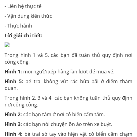
- Liên hệ thực tế
- Vận dụng kiến thức
- Thực hành
Lời giải chi tiết:
Trong hình 1 và 5, các bạn đã tuân thủ quy định nơi
công cộng.
Hình 1:
mọi người xếp hàng lần lượt để mua vé.
Hình 5:
bé trai không vứt rác bừa bãi ở điểm thăm
quan.
Trong hình 2, 3 và 4, các bạn không tuân thủ quy định
nơi công cộng.
Hình 2:
các bạn tắm ở nơi có biển cấm tắm.
Hình 3:
các bạn nói chuyện ồn ào trên xe buýt.
Hình 4:
bé trai sờ tay vào hiện vật có biển cấm chạm