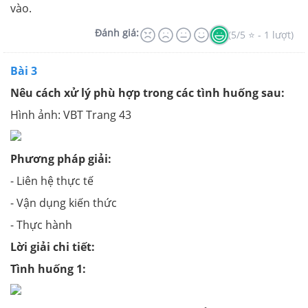
vào.
Đánh giá:
(5/5 ⭐ - 1 lượt)
Bài 3
Nêu cách xử lý phù hợp trong các tình huống sau:
Hình ảnh: VBT Trang 43
Phương pháp giải:
- Liên hệ thực tế
- Vận dụng kiến thức
- Thực hành
Lời giải chi tiết:
Tình huống 1: