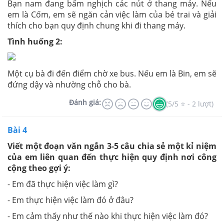
Bạn nam đang bấm nghịch các nút ở thang máy. Nếu
em là Cốm, em sẽ ngăn cản việc làm của bé trai và giải
thích cho bạn quy định chung khi đi thang máy.
Tình huống 2:
Một cụ bà đi đến điểm chờ xe bus. Nếu em là Bin, em sẽ
đứng dậy và nhường chỗ cho bà.
Đánh giá:
(5/5 ⭐ - 2 lượt)
Bài 4
Viết một đoạn văn ngắn 3-5 câu chia sẻ một kỉ niệm
của em liên quan đến thực hiện quy định nơi công
cộng theo gợi ý:
- Em đã thực hiện việc làm gì?
- Em thực hiện việc làm đó ở đâu?
- Em cảm thấy như thế nào khi thực hiện việc làm đó?