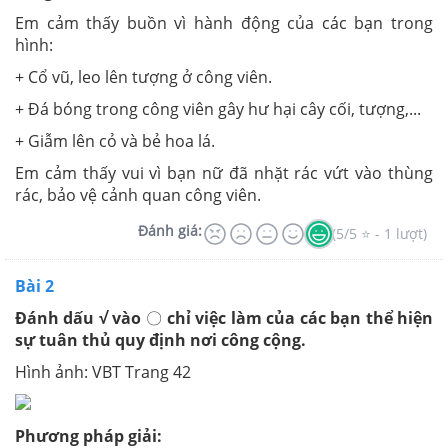
Em cảm thấy buồn vì hành động của các bạn trong
hình:
+ Cổ vũ, leo lên tượng ở công viên.
+ Đá bóng trong công viên gây hư hại cây cối, tượng,...
+ Giẫm lên cỏ và bẻ hoa lá.
Em cảm thấy vui vì bạn nữ đã nhặt rác vứt vào thùng
rác, bảo vệ cảnh quan công viên.
Đánh giá:
(5/5 ⭐ - 1 lượt)
Bài 2
Đánh dấu √ vào
〇
chỉ việc làm của các bạn thể hiện
sự tuân thủ quy định nơi công cộng.
Hình ảnh: VBT Trang 42
Phương pháp giải: