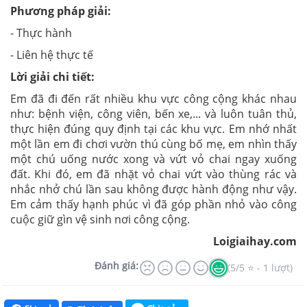
Phương pháp giải:
- Thực hành
- Liên hệ thực tế
Lời giải chi tiết:
Em đã đi đến rất nhiều khu vực công cộng khác nhau
như: bệnh viện, công viên, bến xe,... và luôn tuân thủ,
thực hiện đúng quy định tại các khu vực. Em nhớ nhất
một lần em đi chơi vườn thú cùng bố mẹ, em nhìn thấy
một chú uống nước xong và vứt vỏ chai ngay xuống
đất. Khi đó, em đã nhặt vỏ chai vứt vào thùng rác và
nhắc nhở chú lần sau không được hành động như vậy.
Em cảm thấy hạnh phúc vì đã góp phần nhỏ vào công
cuộc giữ gìn vệ sinh nơi công cộng.
Loigiaihay.com
Đánh giá:
(5/5 ⭐ - 1 lượt)