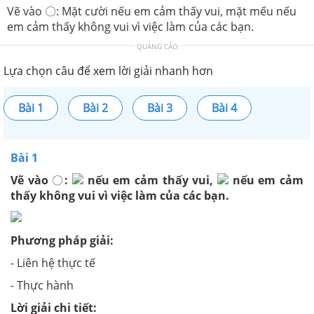
Vẽ vào 〇: Mặt cười nếu em cảm thấy vui, mặt mếu nếu
em cảm thấy không vui vì việc làm của các bạn.
QUẢNG CÁO
Lựa chọn câu để xem lời giải nhanh hơn
Bài 1
Bài 2
Bài 3
Bài 4
Bài 1
Vẽ vào
〇
:
nếu em cảm thấy vui,
nếu em cảm
thấy không vui vì việc làm của các bạn.
Phương pháp giải:
- Liên hệ thực tế
- Thực hành
Lời giải chi tiết: