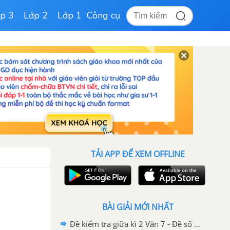
p 3
Lớp 2
Lớp 1
Công cụ
TẢI APP ĐỂ XEM OFFLINE
BÀI GIẢI MỚI NHẤT
Đề kiểm tra giữa kì 2 Văn 7 - Đề số 5 có lời giải chi tiết