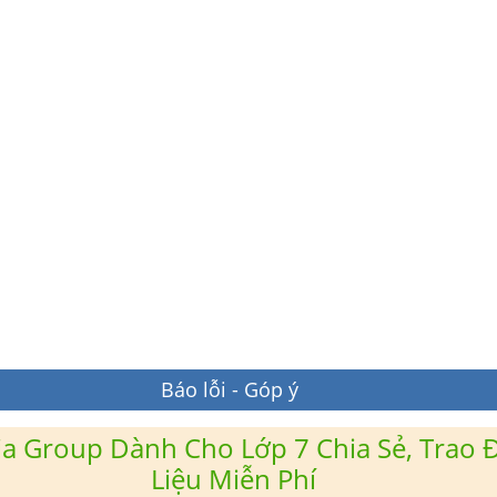
Báo lỗi - Góp ý
a Group Dành Cho Lớp 7 Chia Sẻ, Trao Đ
Liệu Miễn Phí