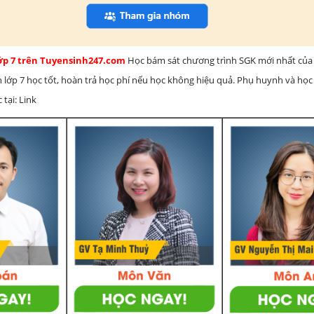
lớp 7 trên Tuyensinh247.com
Học bám sát chương trình SGK mới nhất của 
h lớp 7 học tốt, hoàn trả học phí nếu học không hiệu quả. Phụ huynh và học
 tại: Link