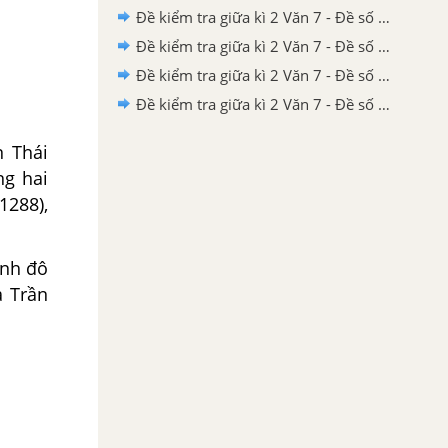
Đề kiểm tra giữa kì 2 Văn 7 - Đề số 4 có lời giải chi tiết
Đề kiểm tra giữa kì 2 Văn 7 - Đề số 3 có lời giải chi tiết
Đề kiểm tra giữa kì 2 Văn 7 - Đề số 2 có lời giải chi tiết
Đề kiểm tra giữa kì 2 Văn 7 - Đề số 1 có lời giải chi tiết
n Thái
ng hai
1288),
inh đô
a Trần