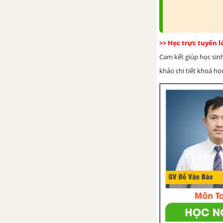
>> Học trực tuyến 
Cam kết giúp học sin
khảo chi tiết khoá học