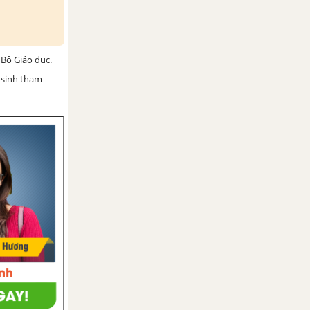
Bộ Giáo dục.
 sinh tham