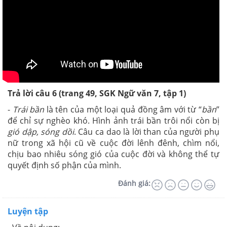
Trả lời câu 6 (trang 49, SGK Ngữ văn 7, tập 1)
-
Trái bần
là tên của một loại quả đồng âm với từ “
bần
”
để chỉ sự nghèo khó. Hình ảnh trái bần trôi nổi còn bị
gió dập, sóng dồi
. Câu ca dao là lời than của người phụ
nữ trong xã hội cũ về cuộc đời lênh đênh, chìm nổi,
chịu bao nhiêu sóng gió của cuộc đời và không thể tự
quyết định số phận của mình.
Đánh giá:
Luyện tập