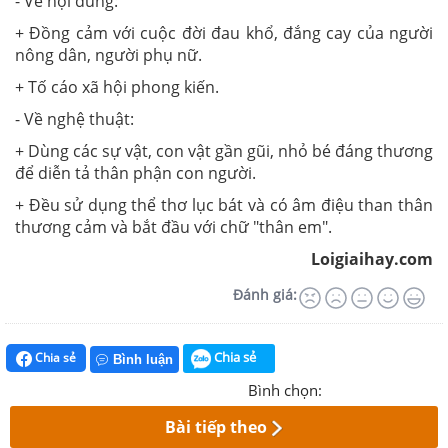
- Về nội dung:
+ Đồng cảm với cuộc đời đau khổ, đắng cay của người
nông dân, người phụ nữ.
+ Tố cáo xã hội phong kiến.
- Về nghệ thuật:
+ Dùng các sự vật, con vật gần gũi, nhỏ bé đáng thương
để diễn tả thân phận con người.
+ Đều sử dụng thể thơ lục bát và có âm điệu than thân
thương cảm và bắt đầu với chữ "thân em".
Loigiaihay.com
Đánh giá:
Chia sẻ
Chia sẻ
Bình luận
Bình chọn:
Bài tiếp theo