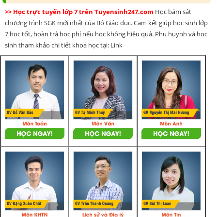
>> Học trực tuyến lớp 7 trên Tuyensinh247.com
Học bám sát
chương trình SGK mới nhất của Bộ Giáo dục. Cam kết giúp học sinh lớp
7 học tốt, hoàn trả học phí nếu học không hiệu quả. Phụ huynh và học
sinh tham khảo chi tiết khoá học tại: Link