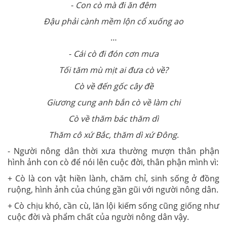
-
Con cò mà đi ăn đêm
Đậu phải cành mềm lộn cổ xuống ao
…
-
Cái cò đi đón cơn mưa
Tối tăm mù mịt ai đưa cò về?
Cò về đến gốc cây đề
Giương cung anh bắn cò về làm chi
Cò về thăm bác thăm dì
Thăm cô xứ Bắc, thăm dì xứ Đông
.
- Người nông dân thời xưa thường mượn thân phận
hình ảnh con cò để nói lên cuộc đời, thân phận mình vì:
+ Cò là con vật hiền lành, chăm chỉ, sinh sống ở đồng
ruộng, hình ảnh của chúng gần gũi với người nông dân.
+ Cò chịu khó, cần cù, lăn lội kiếm sống cũng giống như
cuộc đời và phẩm chất của người nông dân vậy.