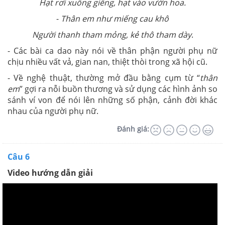
Hạt rơi xuống giếng, hạt vào vườn hoa.
-
Thân em như miếng cau khô
Người thanh tham mỏng, kẻ thô tham dày
.
- Các bài ca dao này nói về thân phận người phụ nữ
chịu nhiều vất vả, gian nan, thiệt thòi trong xã hội cũ.
- Về nghệ thuật, thường mở đầu bằng cụm từ “
thân
em
” gợi ra nỗi buồn thương và sử dụng các hình ảnh so
sánh ví von để nói lên những số phận, cảnh đời khác
nhau của người phụ nữ.
Đánh giá:
Câu 6
Video hướng dẫn giải